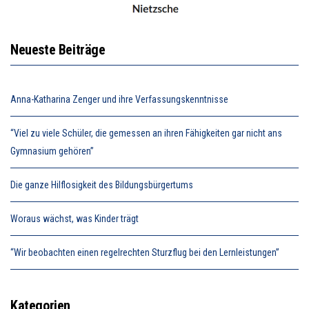
Neueste Beiträge
Anna-Katharina Zenger und ihre Verfassungskenntnisse
“Viel zu viele Schüler, die gemessen an ihren Fähigkeiten gar nicht ans
Gymnasium gehören”
Die ganze Hilflosigkeit des Bildungsbürgertums
Woraus wächst, was Kinder trägt
“Wir beobachten einen regelrechten Sturzflug bei den Lernleistungen”
Kategorien