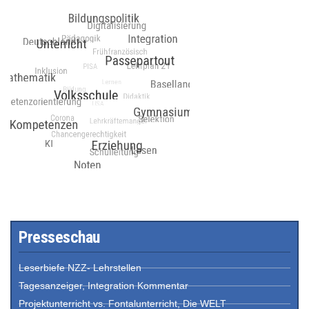
Presseschau
Leserbiefe NZZ- Lehrstellen
Tagesanzeiger, Integration Kommentar
Projektunterricht vs. Fontalunterricht, Die WELT