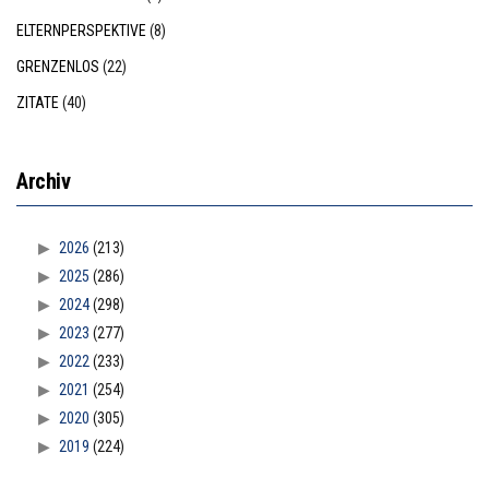
ELTERNPERSPEKTIVE
(8)
GRENZENLOS
(22)
ZITATE
(40)
Archiv
2026
(213)
2025
(286)
2024
(298)
2023
(277)
2022
(233)
2021
(254)
2020
(305)
2019
(224)