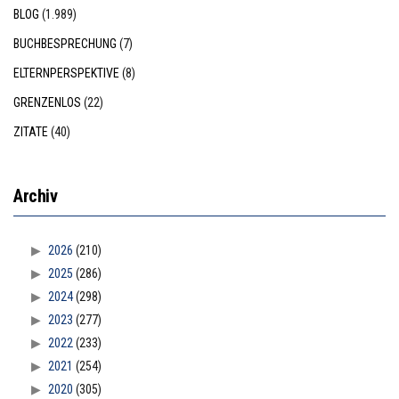
BLOG
(1.989)
BUCHBESPRECHUNG
(7)
ELTERNPERSPEKTIVE
(8)
GRENZENLOS
(22)
ZITATE
(40)
Archiv
2026
(210)
2025
(286)
2024
(298)
2023
(277)
2022
(233)
2021
(254)
2020
(305)