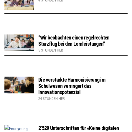
4 STUNDEN HER
“Wir beobachten einen regelrechten
Sturzflug bei den Lernleistungen”
5 STUNDEN HER
Die verstärkte Harmonisierung im
Schulwesen verringert das
Innovationspotenzial
24 STUNDEN HER
2’529 Unterschriften für «Keine digitalen