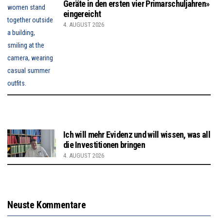
Geräte in den ersten vier Primarschuljahren»
eingereicht
4. AUGUST 2026
Ich will mehr Evidenz und will wissen, was all
die Investitionen bringen
4. AUGUST 2026
Neuste Kommentare