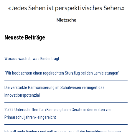
Neueste Beiträge
Woraus wächst, was Kinder trägt
“Wir beobachten einen regelrechten Sturzflug bei den Lernleistungen”
Die verstärkte Harmonisierung im Schulwesen verringert das
Innovationspotenzial
2’529 Unterschriften für «Keine digitalen Geräte in den ersten vier
Primarschuljahren» eingereicht
Ich will mehr Evidenz und will wissen, was all die Investitionen bringen