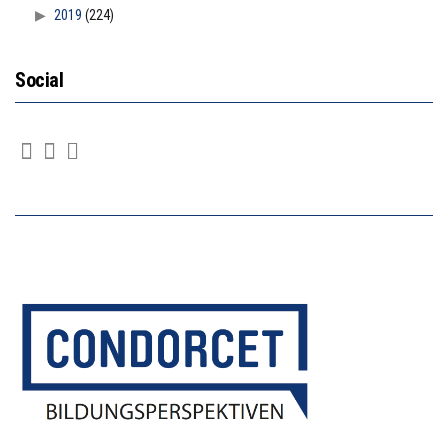
2019
(224)
Social