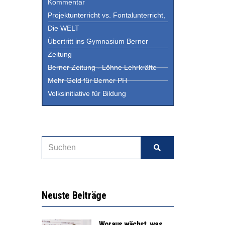
Kommentar
Projektunterricht vs. Fontalunterricht,
Die WELT
Übertritt ins Gymnasium Berner
Zeitung
Berner Zeitung - Löhne Lehrkräfte
Mehr Geld für Berner PH
Volksinitiative für Bildung
Neuste Beiträge
Woraus wächst, was