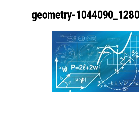
geometry-1044090_128