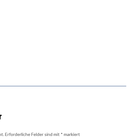
r
ht.
Erforderliche Felder sind mit
*
markiert