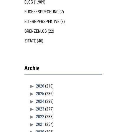
BLOG
(1.989)
BUCHBESPRECHUNG
(7)
ELTERNPERSPEKTIVE
(8)
GRENZENLOS
(22)
ZITATE
(40)
Archiv
2026
(210)
2025
(286)
2024
(298)
2023
(277)
2022
(233)
2021
(254)