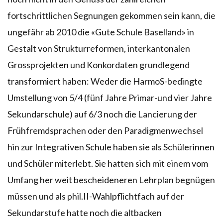
fortschrittlichen Segnungen gekommen sein kann, die
ungefähr ab 2010 die «Gute Schule Baselland» in
Gestalt von Strukturreformen, interkantonalen
Grossprojekten und Konkordaten grundlegend
transformiert haben: Weder die HarmoS-bedingte
Umstellung von 5/4 (fünf Jahre Primar-und vier Jahre
Sekundarschule) auf 6/3 noch die Lancierung der
Frühfremdsprachen oder den Paradigmenwechsel
hin zur Integrativen Schule haben sie als Schülerinnen
und Schüler miterlebt. Sie hatten sich mit einem vom
Umfang her weit bescheideneren Lehrplan begnügen
müssen und als phil.II-Wahlpflichtfach auf der
Sekundarstufe hatte noch die altbacken