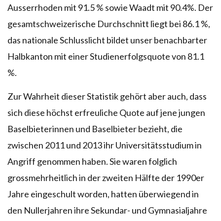
Ausserrhoden mit 91.5 % sowie Waadt mit 90.4%. Der
gesamtschweizerische Durchschnitt liegt bei 86.1 %,
das nationale Schlusslicht bildet unser benachbarter
Halbkanton mit einer Studienerfolgsquote von 81.1
%.
Zur Wahrheit dieser Statistik gehört aber auch, dass
sich diese höchst erfreuliche Quote auf jene jungen
Baselbieterinnen und Baselbieter bezieht, die
zwischen 2011 und 2013 ihr Universitätsstudium in
Angriff genommen haben. Sie waren folglich
grossmehrheitlich in der zweiten Hälfte der 1990er
Jahre eingeschult worden, hatten überwiegend in
den Nullerjahren ihre Sekundar- und Gymnasialjahre