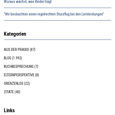
Woraus wächst, was Kinder trägt
“Wir beobachten einen regelrechten Sturzflug bei den Lernleistungen”
Kategorien
AUS DER PRAXIS
(87)
BLOG
(1.992)
BUCHBESPRECHUNG
(7)
ELTERNPERSPEKTIVE
(8)
GRENZENLOS
(22)
ZITATE
(40)
Links