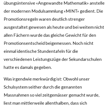
übungsintensive «Angewandte Mathematik» anstelle
der modernen Modulsammlung «MINT» gedient. Die
Promotionsregeln waren deutlich strenger
ausgestaltet gewesen als heute und bei weitem nicht
allen Fächern wurde das gleiche Gewicht für den
Promotionsentscheid beigemessen. Noch nicht
einmal identische Stundentafeln für die
verschiedenen Leistungszüge der Sekundarschulen
hatte es damals gegeben.
Was irgendwie merkwürdig ist: Obwohl unser
Schulsystem seither durch die genannten
Massnahmen so viel zeitgemässer gemacht wurde,
liest man mittlerweile allenthalben, dass sich