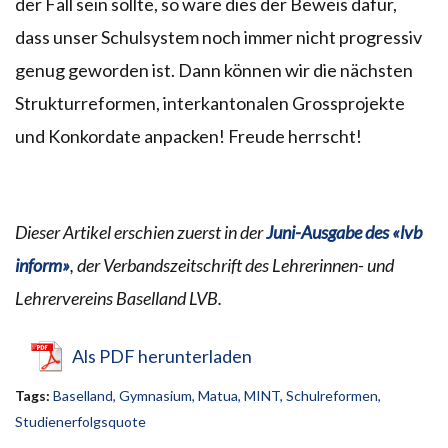
der Fall sein sollte, so wäre dies der Beweis dafür,
dass unser Schulsystem noch immer nicht progressiv
genug geworden ist. Dann können wir die nächsten
Strukturreformen, interkantonalen Grossprojekte
und Konkordate anpacken! Freude herrscht!
Dieser Artikel erschien zuerst in der
Juni-Ausgabe des «lvb
inform»
, der Verbandszeitschrift des Lehrerinnen- und
Lehrervereins Baselland LVB.
Als PDF herunterladen
Tags:
Baselland
,
Gymnasium
,
Matua
,
MINT
,
Schulreformen
,
Studienerfolgsquote