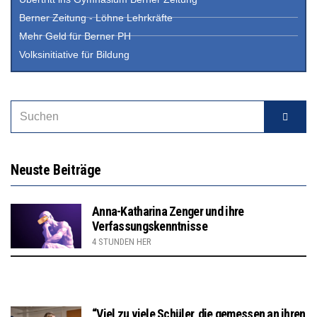
Berner Zeitung - Löhne Lehrkräfte
Mehr Geld für Berner PH
Volksinitiative für Bildung
Neuste Beiträge
Anna-Katharina Zenger und ihre
Verfassungskenntnisse
4 STUNDEN HER
“Viel zu viele Schüler, die gemessen an ihren