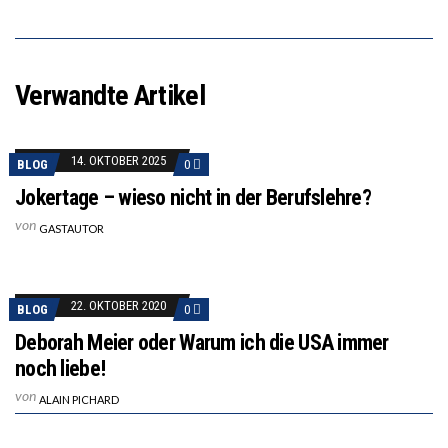
Verwandte Artikel
14. OKTOBER 2025
BLOG
0
Jokertage – wieso nicht in der Berufslehre?
von
GASTAUTOR
22. OKTOBER 2020
BLOG
0
Deborah Meier oder Warum ich die USA immer
noch liebe!
von
ALAIN PICHARD