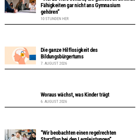
Fähigkeiten gar nicht ans Gymnasium
gehören”
10 STUNDEN HER
Die ganze Hilflosigkeit des
Bildungsbürgertums
7. AUGUST 2026
Woraus wächst, was Kinder trägt
6. AUGUST 2026
“Wir beobachten einen regelrechten
Sturzflug bei den Lernleistungen”