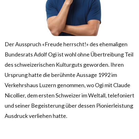
Der Ausspruch «Freude herrscht!» des ehemaligen
Bundesrats Adolf Ogi ist wohl ohne Übertreibung Teil
des schweizerischen Kulturguts geworden. Ihren
Ursprung hatte die berühmte Aussage 1992 im
Verkehrshaus Luzern genommen, wo Ogi mit Claude
Nicollier, dem ersten Schweizer im Weltall, telefoniert
und seiner Begeisterung über dessen Pionierleistung
Ausdruck verliehen hatte.