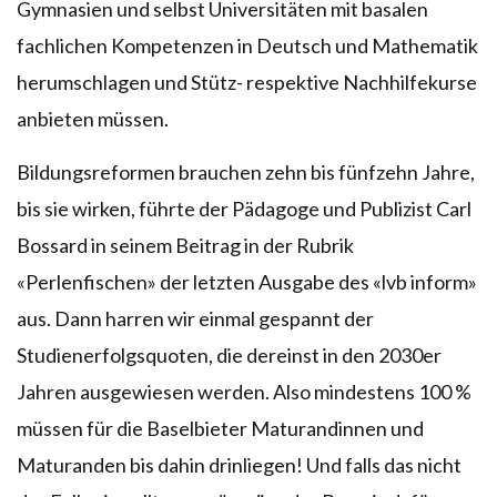
Gymnasien und selbst Universitäten mit basalen
fachlichen Kompetenzen in Deutsch und Mathematik
herumschlagen und Stütz- respektive Nachhilfekurse
anbieten müssen.
Bildungsreformen brauchen zehn bis fünfzehn Jahre,
bis sie wirken, führte der Pädagoge und Publizist Carl
Bossard in seinem Beitrag in der Rubrik
«Perlenfischen» der letzten Ausgabe des «lvb inform»
aus. Dann harren wir einmal gespannt der
Studienerfolgsquoten, die dereinst in den 2030er
Jahren ausgewiesen werden. Also mindestens 100 %
müssen für die Baselbieter Maturandinnen und
Maturanden bis dahin drinliegen! Und falls das nicht