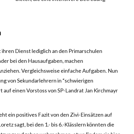
n
t ihren Dienst lediglich an den Primarschulen
Kinder bei den Hausaufgaben, machen
Anziehen. Vergleichsweise einfache Aufgaben. Nun
ung von Sekundarlehrern in “schwierigen
ort auf einen Vorstoss von SP-Landrat Jan Kirchmayr
ht ein positives Fazit von den Zivi-Einsätzen auf
retz sagt, bei den 1.- bis 6.-Klässlern könnten die