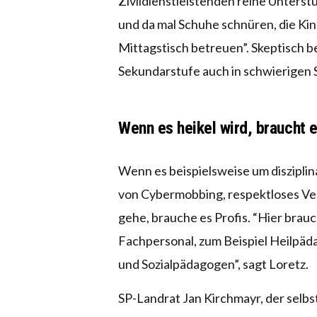
Zivildienstleistenden reine Unters
und da mal Schuhe schnüren, die Ki
Mittagstisch betreuen”. Skeptisch be
Sekundarstufe auch in schwierigen S
Wenn es heikel wird, braucht e
Wenn es beispielsweise um diszipli
von Cybermobbing, respektloses Ve
gehe, brauche es Profis. “Hier brau
Fachpersonal, zum Beispiel Heilpäd
und Sozialpädagogen”, sagt Loretz.
SP-Landrat Jan Kirchmayr, der selbst