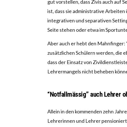
gut vorstellen, dass Zivis auch auf
ist, dass sie administrative Arbei
integrativen und separativen Settin
Seite stehen oder etwa im Sportunte
Aber auch er hebt den Mahnfinger: “
zusätzlichen Schülern werden, die e
dass der Einsatz von Zivildienstlei
Lehrermangels nicht beheben könn
“Notfallmässig” auch Lehrer o
Allein in den kommenden zehn Jahr
Lehrerinnen und Lehrer pensioniert. 