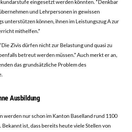
 Sekundarstufe eingesetzt werden könnten. “Denkbar
ten übernehmen und Lehrpersonen in gewissen
gs unterstützen können, ihnen im Leistungszug A zur
rricht mithelfen.”
Die Zivis dürfen nicht zur Belastung und quasi zu
benfalls betreut werden müssen.” Auch merkt er an,
stenden das grundsätzliche Problem des
e.
hne Ausbildung
en werden nur schon im Kanton Baselland rund 1100
Bekannt ist, dass bereits heute viele Stellen von