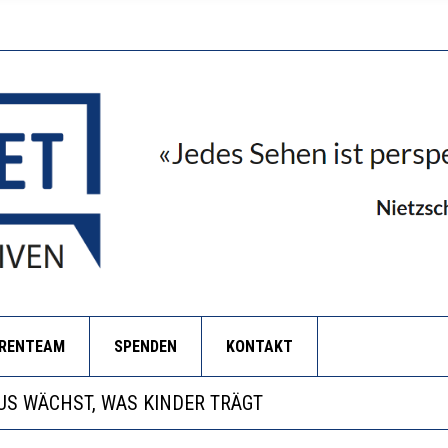
ORENTEAM
SPENDEN
KONTAKT
ANZE HILFLOSIGKEIT DES BILDUNGSBÜRGERTUMS
S WÄCHST, WAS KINDER TRÄGT
BEOBACHTEN EINEN REGELRECHTEN STURZFLUG BEI D