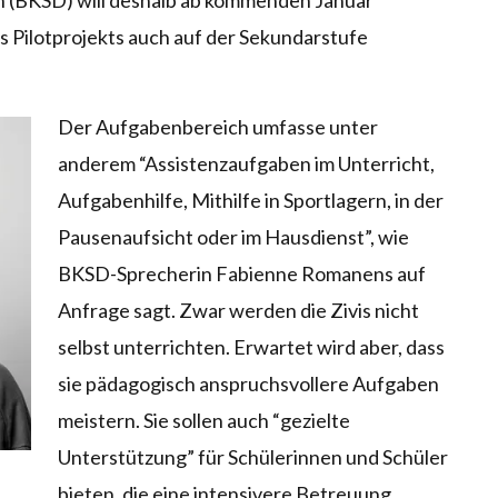
on (BKSD) will deshalb ab kommenden Januar
s Pilotprojekts auch auf der Sekundarstufe
Der Aufgabenbereich umfasse unter
anderem “Assistenzaufgaben im Unterricht,
Aufgabenhilfe, Mithilfe in Sportlagern, in der
Pausenaufsicht oder im Hausdienst”, wie
BKSD-Sprecherin Fabienne Romanens auf
Anfrage sagt. Zwar werden die Zivis nicht
selbst unterrichten. Erwartet wird aber, dass
sie pädagogisch anspruchsvollere Aufgaben
meistern. Sie sollen auch “gezielte
Unterstützung” für Schülerinnen und Schüler
bieten, die eine intensivere Betreuung