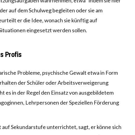
tützungsaufgaben wahrnehmen, etwa “indem sie hier
nder auf dem Schulweg begleiten oder sie am
urteilt er die Idee, wonach sie künftig auf
ituationen eingesetzt werden sollen.
s Profis
narische Probleme, psychische Gewalt etwa in Form
rhalten der Schüler oder Arbeitsverweigerung
cht es in der Regel den Einsatz von ausgebildetem
agoginnen, Lehrpersonen der Speziellen Förderung
 auf Sekundarstufe unterrichtet, sagt, er könne sich