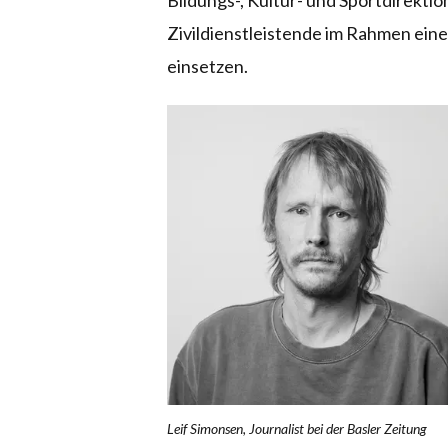
Bildungs-, Kultur- und Sportdirekti
Zivildienstleistende im Rahmen eine
einsetzen.
Leif Simonsen, Journalist bei der Basler Zeitung