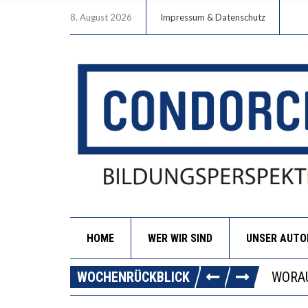
8. August 2026
Impressum & Datenschutz
HOME
WER WIR SIND
UNSER AUT
DIE G
WOCHENRÜCKBLICK
WORAU
“WIR 