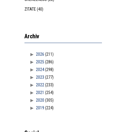
ZITATE
(40)
Archiv
2026
(211)
2025
(286)
2024
(298)
2023
(277)
2022
(233)
2021
(254)
2020
(305)
2019
(224)