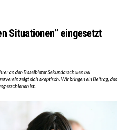
ERSTÄRKTE HARMONISIERUNG IM SCHULWESEN VERRI
ANZE HILFLOSIGKEIT DES BILDUNGSBÜRGERTUMS
gen Situationen” eingesetzt
Lehrer an den Baselbieter Sekundarschulen bei
rverein zeigt sich skeptisch. Wir bringen ein Beitrag, des
ung erschienen ist.