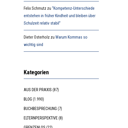
Felix Schmutz
zu
“Kompetenz-Unterschiede
entstehen in früher Kindheit und bleiben über
Schulzeit relativ stabil”
Dieter Osterholz
zu
Warum Kommas so
wichtig sind
Kategorien
AUS DER PRAXIS
(87)
BLOG
(1.990)
BUCHBESPRECHUNG
(7)
ELTERNPERSPEKTIVE
(8)
GRENZENLOS
(22)