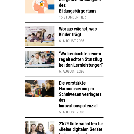
des
Bildungsbürgertums
16 STUNDEN HER
Woraus wächst, was
Kinder trägt
6. AUGUST 2026
“Wir beobachten einen
regelrechten Sturzflug
bei den Lernleistungen”
6. AUGUST 2026
Die verstärkte
Harmonisierung im
Schulwesen verringert
das
Innovationspotenzial
5. AUGUST 2026
2’529 Unterschriften für
«Keine digitalen Geräte