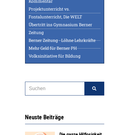
Kommentar
Projektunterricht vs.
Fontalunterricht, Die WELT
Übertritt ins Gymnasium Berner
Zeitung
Berner Zeitung - Löhne Lehrkräfte
Mehr Geld für Berner PH
Volksinitiative für Bildung
Neuste Beiträge
Die ganze Hilflosigkeit