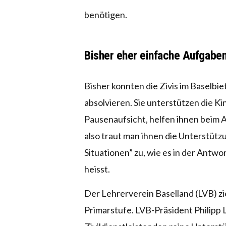
benötigen.
Bisher eher einfache Aufgabe
Bisher konnten die Zivis im Baselbie
absolvieren. Sie unterstützen die 
Pausenaufsicht, helfen ihnen beim 
also traut man ihnen die Unterstütz
Situationen” zu, wie es in der Antw
heisst.
Der Lehrerverein Baselland (LVB) zie
Primarstufe. LVB-Präsident Philipp Lo