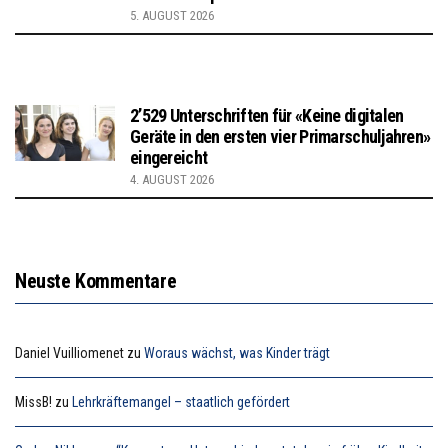
5. AUGUST 2026
2’529 Unterschriften für «Keine digitalen
Geräte in den ersten vier Primarschuljahren»
eingereicht
4. AUGUST 2026
Neuste Kommentare
Daniel Vuilliomenet
zu
Woraus wächst, was Kinder trägt
MissB!
zu
Lehrkräftemangel – staatlich gefördert