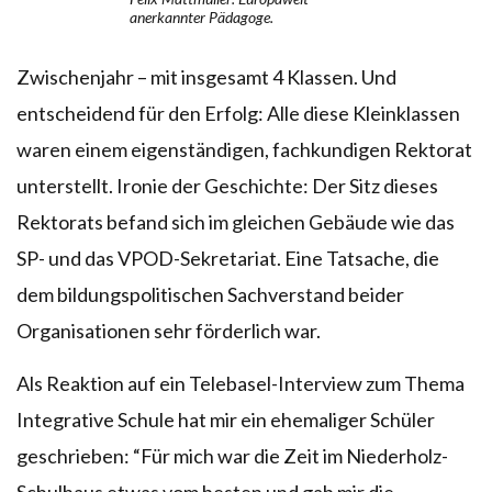
anerkannter Pädagoge.
Zwischenjahr – mit insgesamt 4 Klassen. Und
entscheidend für den Erfolg: Alle diese Kleinklassen
waren einem eigenständigen, fachkundigen Rektorat
unterstellt. Ironie der Geschichte: Der Sitz dieses
Rektorats befand sich im gleichen Gebäude wie das
SP- und das VPOD-Sekretariat. Eine Tatsache, die
dem bildungspolitischen Sachverstand beider
Organisationen sehr förderlich war.
Als Reaktion auf ein Telebasel-Interview zum Thema
Integrative Schule hat mir ein ehemaliger Schüler
geschrieben: “Für mich war die Zeit im Niederholz-
Schulhaus etwas vom besten und gab mir die