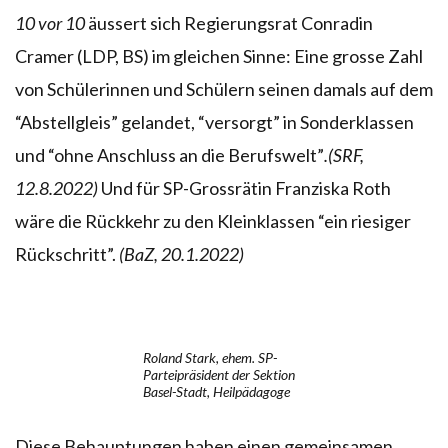
10 vor 10
äussert sich Regierungsrat Conradin
Cramer (LDP, BS) im gleichen Sinne: Eine grosse Zahl
von Schülerinnen und Schülern seinen damals auf dem
“Abstellgleis” gelandet, “versorgt” in Sonderklassen
und “ohne Anschluss an die Berufswelt”
.(SRF,
12.8.2022)
Und für SP-Grossrätin Franziska Roth
wäre die Rückkehr zu den Kleinklassen “ein riesiger
Rückschritt”.
(BaZ, 20.1.2022)
Roland Stark, ehem. SP-
Parteipräsident der Sektion
Basel-Stadt, Heilpädagoge
Diese Behauptungen haben einen gemeinsamen