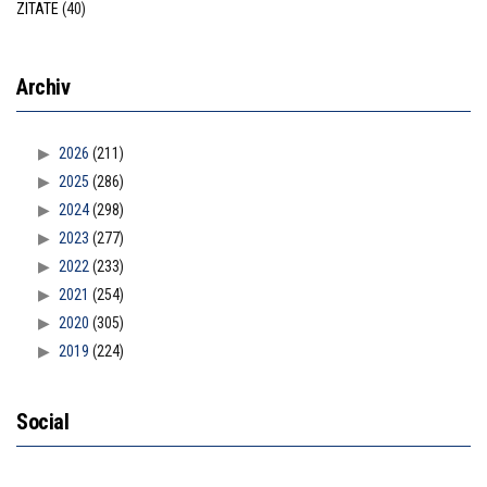
ZITATE
(40)
Archiv
2026
(211)
2025
(286)
2024
(298)
2023
(277)
2022
(233)
2021
(254)
2020
(305)
2019
(224)
Social