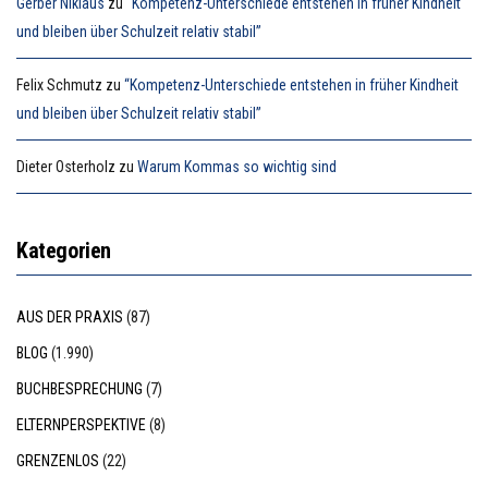
Gerber Niklaus
zu
“Kompetenz-Unterschiede entstehen in früher Kindheit
und bleiben über Schulzeit relativ stabil”
Felix Schmutz
zu
“Kompetenz-Unterschiede entstehen in früher Kindheit
und bleiben über Schulzeit relativ stabil”
Dieter Osterholz
zu
Warum Kommas so wichtig sind
Kategorien
AUS DER PRAXIS
(87)
BLOG
(1.990)
BUCHBESPRECHUNG
(7)
ELTERNPERSPEKTIVE
(8)
GRENZENLOS
(22)