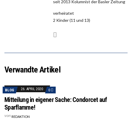
seit 2013 Kolumnist der Basler Zeitung
verheiratet
2 Kinder (11 und 13)
Verwandte Artikel
26. APRIL 2020
BLOG
0
Mitteilung in eigener Sache: Condorcet auf
Sparflamme!
von
REDAKTION