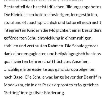
Bestandteil des baselstädtischen Bildungsangebotes.
Die Kleinklassen boten schwierigen, lerngestörten,
sozial und oft auch sprachlich und kulturell noch nicht
integrierten Kindern die Möglichkeit einer besonders
geförderten Schulentwicklung in einem ruhigen,
stabilen und vertrauten Rahmen. Die Schule genoss
dank einer engagierten und heilpädagogisch bestens
qualifizierten Lehrerschaft höchstes Ansehen.
Unzählige Interessierte aus ganz Europa pilgerten
nach Basel. Die Schule war, lange bevor der Begriff in
Mode kam, ein in der Praxis erprobtes erfolgreiches
“Setting” integrativer Förderung.