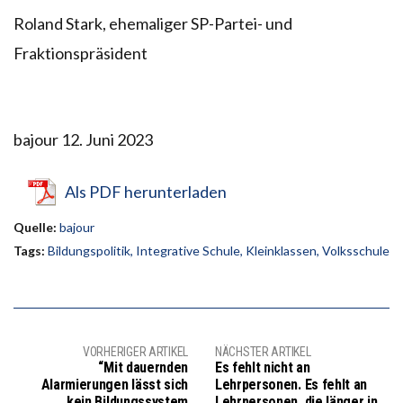
Roland Stark, ehemaliger SP-Partei- und
Fraktionspräsident
bajour 12. Juni 2023
Als PDF herunterladen
Quelle:
bajour
Tags:
Bildungspolitik
,
Integrative Schule
,
Kleinklassen
,
Volksschule
VORHERIGER ARTIKEL
NÄCHSTER ARTIKEL
“Mit dauernden
Es fehlt nicht an
Alarmierungen lässt sich
Lehrpersonen. Es fehlt an
kein Bildungssystem
Lehrpersonen, die länger in