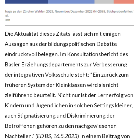
Die Aktualität dieses Zitats lässt sich mit einigen
Aussagen aus der bildungspolitischen Debatte
eindrucksvoll belegen. Im Konsultationsbericht des
Basler Erziehungsdepartements zur Verbesserung
der integrativen Volksschule steht: “Ein zurück zum
früheren System der Kleinklassen wird als nicht
zielführend beurteilt. Nicht nur ist der Lernerfolg von
Kindern und Jugendlichen in solchen Settings kleiner,
auch Stigmatisierung und Diskriminierung der
Betroffenen gehören zu den nachgewiesenen
Nachteilen.”
(ED BS, 16.5.2023
) In einem Beitrag von