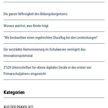
Die ganze Hilflosigkeit des Bildungsbürgertums
Woraus wächst, was Kinder trägt
“Wir beobachten einen regelrechten Sturzflug bei den Lernleistungen”
Die verstärkte Harmonisierung im Schulwesen verringert das
Innovationspotenzial
2’529 Unterschriften für «Keine digitalen Geräte in den ersten vier
Primarschuljahren» eingereicht
Kategorien
AUS DER PRAXIS
(87)