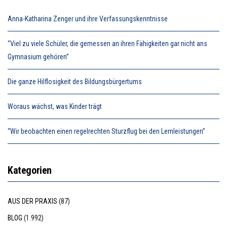
Anna-Katharina Zenger und ihre Verfassungskenntnisse
“Viel zu viele Schüler, die gemessen an ihren Fähigkeiten gar nicht ans
Gymnasium gehören”
Die ganze Hilflosigkeit des Bildungsbürgertums
Woraus wächst, was Kinder trägt
“Wir beobachten einen regelrechten Sturzflug bei den Lernleistungen”
Kategorien
AUS DER PRAXIS
(87)
BLOG
(1.992)