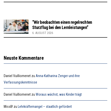
“Wir beobachten einen regelrechten
Sturzflug bei den Lernleistungen”
6. AUGUST 2026
Neuste Kommentare
Daniel Vuilliomenet
zu
Anna-Katharina Zenger und ihre
Verfassungskenntnisse
Daniel Vuilliomenet
zu
Woraus wächst, was Kinder trägt
MissB!
zu
Lehrkräftemangel – staatlich gefördert