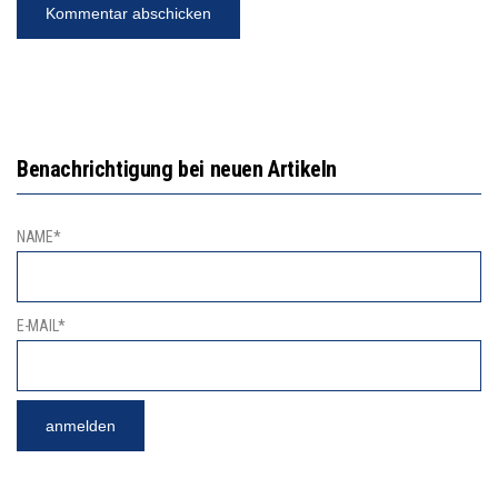
Benachrichtigung bei neuen Artikeln
NAME*
E-MAIL*