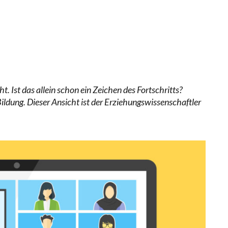
RSTÄRKTE HARMONISIERUNG IM SCHULWESEN VERRIN
NZE HILFLOSIGKEIT DES BILDUNGSBÜRGERTUMS
. Ist das allein schon ein Zeichen des Fortschritts?
ldung. Dieser Ansicht ist der Erziehungswissenschaftler