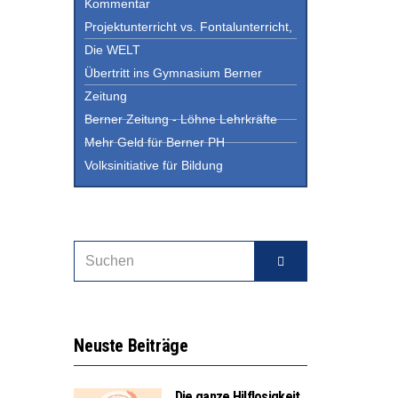
Kommentar
Projektunterricht vs. Fontalunterricht,
Die WELT
Übertritt ins Gymnasium Berner
Zeitung
Berner Zeitung - Löhne Lehrkräfte
Mehr Geld für Berner PH
Volksinitiative für Bildung
Neuste Beiträge
Die ganze Hilflosigkeit