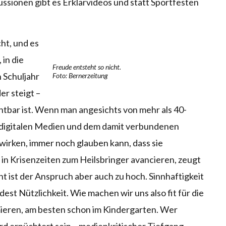
kussionen gibt es Erklärvideos und statt Sportfesten
ht, und es
 in die
Freude entsteht so nicht.
 Schuljahr
Foto: Bernerzeitung
r steigt –
htbar ist. Wenn man angesichts von mehr als 40-
 digitalen Medien und dem damit verbundenen
s wirken, immer noch glauben kann, dass sie
in Krisenzeiten zum Heilsbringer avancieren, zeugt
ht ist der Anspruch aber auch zu hoch. Sinnhaftigkeit
st Nützlichkeit. Wie machen wir uns also fit für die
mieren, am besten schon im Kindergarten. Wer