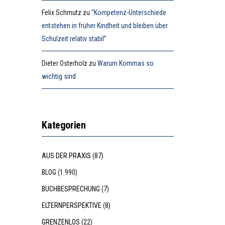
Felix Schmutz
zu
“Kompetenz-Unterschiede
entstehen in früher Kindheit und bleiben über
Schulzeit relativ stabil”
Dieter Osterholz
zu
Warum Kommas so
wichtig sind
Kategorien
AUS DER PRAXIS
(87)
BLOG
(1.990)
BUCHBESPRECHUNG
(7)
ELTERNPERSPEKTIVE
(8)
GRENZENLOS
(22)