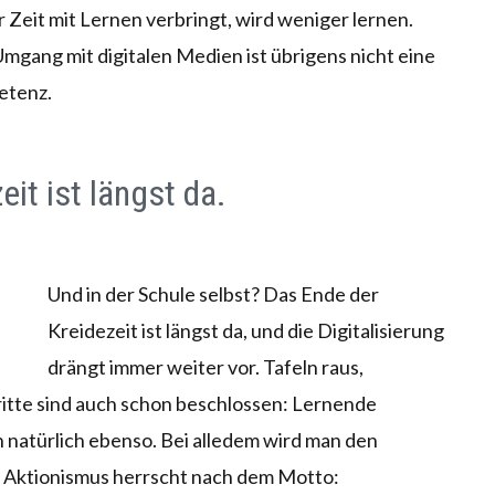
Zeit mit Lernen verbringt, wird weniger lernen.
mgang mit digitalen Medien ist übrigens nicht eine
etenz.
it ist längst da.
Und in der Schule selbst? Das Ende der
Kreidezeit ist längst da, und die Digitalisierung
drängt immer weiter vor. Tafeln raus,
ritte sind auch schon beschlossen: Lernende
natürlich ebenso. Bei alledem wird man den
er Aktionismus herrscht nach dem Motto: