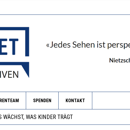
ORENTEAM
SPENDEN
KONTAKT
NZE HILFLOSIGKEIT DES BILDUNGSBÜRGERTUMS
 WÄCHST, WAS KINDER TRÄGT
EOBACHTEN EINEN REGELRECHTEN STURZFLUG BEI DE