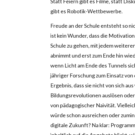
Statt Feiern gibt es Filme, statt Dis
gibt es Robotik-Wettbewerbe.
Freude an der Schule entsteht so nic
ist kein Wunder, dass die Motivation,
Schule zu gehen, mit jedem weiteren
abnimmt und erst zum Ende hin wiede
wenn Licht am Ende des Tunnels sic
jähriger Forschung zum Einsatz von
Ergebnis, dass sie nicht von sich au
Bildungsrevolutionen auslösen oder 
von pädagogischer Naivität. Vielleic
würde schon ausreichen oder zuminde
digitale Zukunft? Na klar: Program