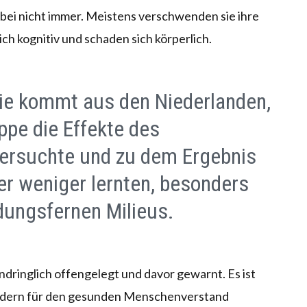
abei nicht immer. Meistens verschwenden sie ihre
ch kognitiv und schaden sich körperlich.
ie kommt aus den Niederlanden,
ppe die Effekte des
ersuchte und zu dem Ergebnis
er weniger lernten, besonders
dungsfernen Milieus.
ndringlich offengelegt und davor gewarnt. Es ist
sondern für den gesunden Menschenverstand