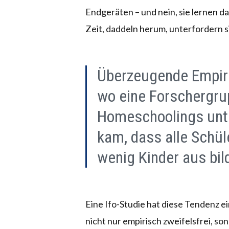
Endgeräten – und nein, sie lernen d
Zeit, daddeln herum, unterfordern si
Überzeugende Empir
wo eine Forschergru
Homeschoolings unt
kam, dass alle Schül
wenig Kinder aus bil
Eine Ifo-Studie hat diese Tendenz ei
nicht nur empirisch zweifelsfrei, 