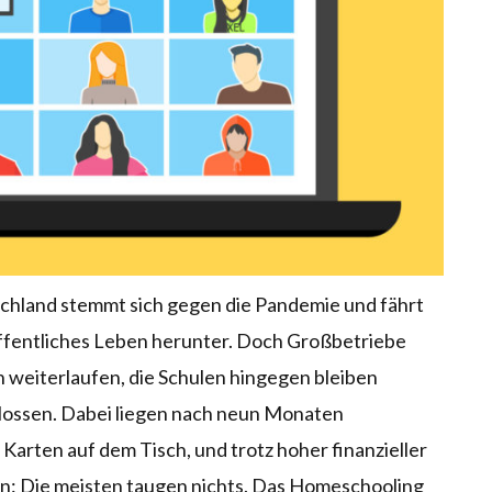
chland stemmt sich gegen die Pandemie und fährt
öffentliches Leben herunter. Doch Großbetriebe
 weiterlaufen, die Schulen hingegen bleiben
lossen. Dabei liegen nach neun Monaten
Karten auf dem Tisch, und trotz hoher finanzieller
n: Die meisten taugen nichts. Das Homeschooling