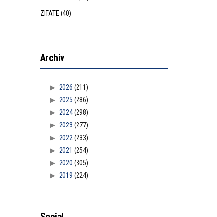
ZITATE
(40)
Archiv
2026
(211)
2025
(286)
2024
(298)
2023
(277)
2022
(233)
2021
(254)
2020
(305)
2019
(224)
Social