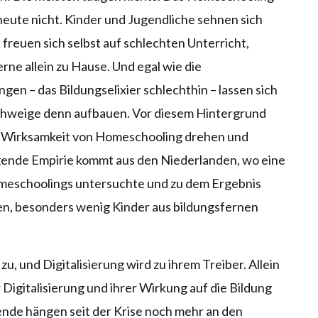
 heute nicht. Kinder und Jugendliche sehnen sich
 freuen sich selbst auf schlechten Unterricht,
rne allein zu Hause. Und egal wie die
gen – das Bildungselixier schlechthin – lassen sich
eschweige denn aufbauen. Vor diesem Hintergrund
r Wirksamkeit von Homeschooling drehen und
ende Empirie kommt aus den Niederlanden, wo eine
meschoolings untersuchte und zu dem Ergebnis
ten, besonders wenig Kinder aus bildungsfernen
u, und Digitalisierung wird zu ihrem Treiber. Allein
 Digitalisierung und ihrer Wirkung auf die Bildung
nde hängen seit der Krise noch mehr an den