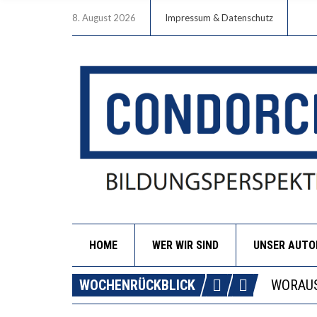
8. August 2026
Impressum & Datenschutz
HOME
WER WIR SIND
UNSER AUT
DIE GA
WOCHENRÜCKBLICK
WORAUS
“WIR B