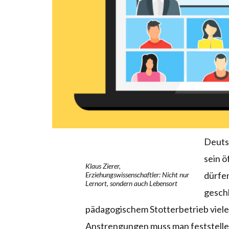
Deuts
sein 
Klaus Zierer,
dürfen
Erziehungswissenschaftler: Nicht nur
Lernort, sondern auch Lebensort
gesch
pädagogischem Stotterbetrieb viele 
Anstrengungen muss man feststelle