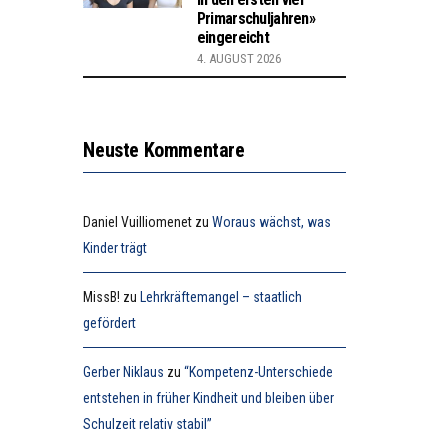
Primarschuljahren»
eingereicht
4. AUGUST 2026
Neuste Kommentare
Daniel Vuilliomenet
zu
Woraus wächst, was
Kinder trägt
MissB!
zu
Lehrkräftemangel – staatlich
gefördert
Gerber Niklaus
zu
“Kompetenz-Unterschiede
entstehen in früher Kindheit und bleiben über
Schulzeit relativ stabil”