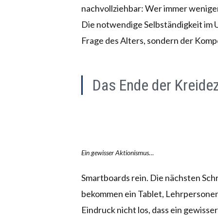
nachvollziehbar: Wer immer weniger 
Die notwendige Selbständigkeit im U
Frage des Alters, sondern der Komp
Das Ende der Kreideze
Ein gewisser Aktionismus…
Smartboards rein. Die nächsten Sch
bekommen ein Tablet, Lehrpersonen 
Eindruck nicht los, dass ein gewiss