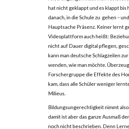
hat nicht geklappt und es klappt bis
danach, in die Schule zu gehen – und
Hauptsache Präsenz. Keiner lernt ge
Videoplattform auch heißt: Beziehun
nicht auf Dauer digital pflegen, g
kann man deutsche Schlagzeilen zu
wenden, wie man möchte. Überzeug
Forschergruppe die Effekte des Ho
kam, dass alle Schüler weniger lern
Milieus.
Bildungsungerechtigkeit nimmt also z
damit ist aber das ganze Ausmaß der
noch nicht beschrieben. Denn Lerne