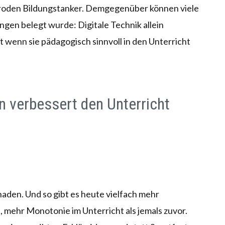
roden Bildungstanker. Demgegenüber können viele
ngen belegt wurde: Digitale Technik allein
t wenn sie pädagogisch sinnvoll in den Unterricht
in verbessert den Unterricht
aden. Und so gibt es heute vielfach mehr
 mehr Monotonie im Unterricht als jemals zuvor.