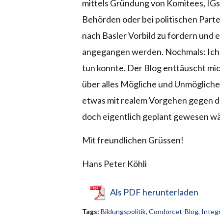
mittels Gründung von Komitees, IGs 
Behörden oder bei politischen Part
nach Basler Vorbild zu fordern und 
angegangen werden. Nochmals: Ich h
tun konnte. Der Blog enttäuscht mic
über alles Mögliche und Unmögliche 
etwas mit realem Vorgehen gegen de
doch eigentlich geplant gewesen wä
Mit freundlichen Grüssen!
Hans Peter Köhli
Als PDF herunterladen
Tags:
Bildungspolitik
,
Condorcet-Blog
,
Integ