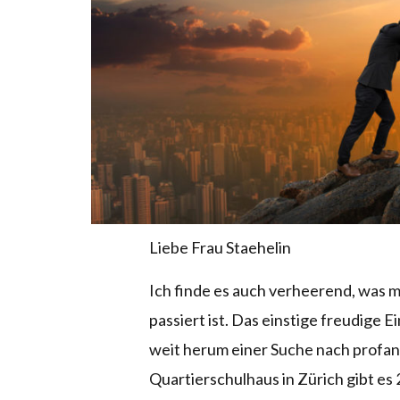
Liebe Frau Staehelin
Ich finde es auch verheerend, was m
passiert ist. Das einstige freudige E
weit herum einer Suche nach profa
Quartierschulhaus in Zürich gibt es 