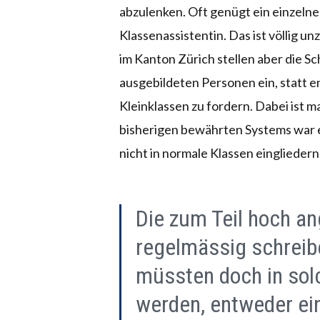
abzulenken. Oft genügt ein einzelne
Klassenassistentin. Das ist völlig 
im Kanton Zürich stellen aber die S
ausgebildeten Personen ein, statt 
Kleinklassen zu fordern. Dabei ist 
bisherigen bewährten Systems war ein
nicht in normale Klassen eingliedern
Die zum Teil hoch an
regelmässig schreib
müssten doch in solc
werden, entweder ein