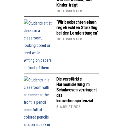
Kinder trägt
10 STUNDEN HER
“Wir beobachten einen
regelrechten Sturzflug
bei den Lernleistungen”
10 STUNDEN HER
Die verstärkte
Harmonisierung im
Schulwesen verringert
das
Innovationspotenzial
5. AUGUST 2026