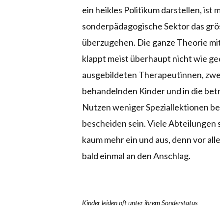
ein heikles Politikum darstellen, i
sonderpädagogische Sektor das grös
überzugehen. Die ganze Theorie mi
klappt meist überhaupt nicht wie ged
ausgebildeten Therapeutinnen, zweit
behandelnden Kinder und in die betr
Nutzen weniger Speziallektionen be
bescheiden sein. Viele Abteilungen
kaum mehr ein und aus, denn vor all
bald einmal an den Anschlag.
Kinder leiden oft unter ihrem Sonderstatus