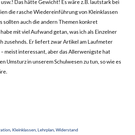
usw.! Das hätte Gewicht! Es wäre z.B. lautstark bei
eien die rasche Wiedereinführung von Kleinklassen
es sollten auch die andern Themen konkret
abe mit viel Aufwand getan, was ich als Einzelner
h zusehnds. Er liefert zwar Artikel am Laufmeter
– meist interessant, aber das Allerwenigste hat
n Umsturz in unserem Schulwesen zu tun, so wie es
re.
ration
,
Kleinklassen
,
Lehrplan
,
Widerstand