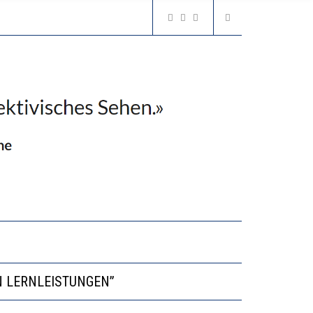
VESTITIONEN BRINGEN
N LERNLEISTUNGEN”
GERT DAS INNOVATIONSPOTENZIAL