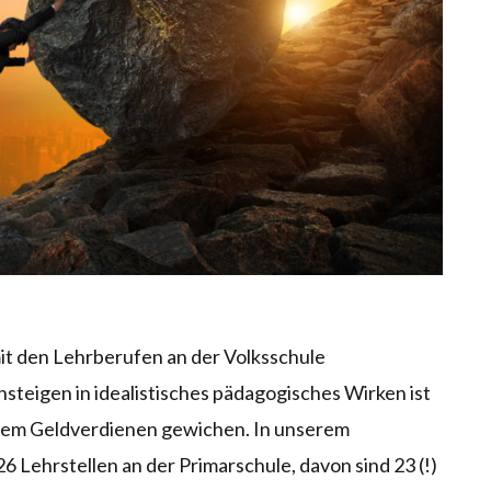
it den Lehrberufen an der Volksschule
insteigen in idealistisches pädagogisches Wirken ist
nem Geldverdienen gewichen. In unserem
26 Lehrstellen an der Primarschule, davon sind 23 (!)