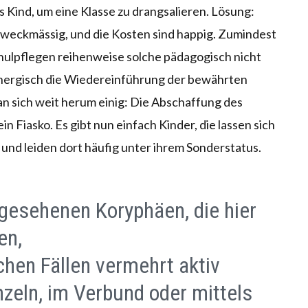
s Kind, um eine Klasse zu drangsalieren. Lösung:
unzweckmässig, und die Kosten sind happig. Zumindest
chulpflegen reihenweise solche pädagogisch nicht
energisch die Wiedereinführung der bewährten
man sich weit herum einig: Die Abschaffung des
 Fiasko. Es gibt nun einfach Kinder, die lassen sich
 und leiden dort häufig unter ihrem Sonderstatus.
gesehenen Koryphäen, die hier
en,
hen Fällen vermehrt aktiv
zeln, im Verbund oder mittels