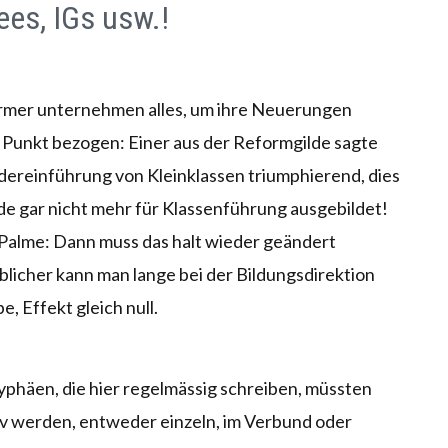
es, IGs usw.!
ormer unternehmen alles, um ihre Neuerungen
en Punkt bezogen: Einer aus der Reformgilde sagte
ereinführung von Kleinklassen triumphierend, dies
de gar nicht mehr für Klassenführung ausgebildet!
 Palme: Dann muss das halt wieder geändert
licher kann man lange bei der Bildungsdirektion
, Effekt gleich null.
phäen, die hier regelmässig schreiben, müssten
iv werden, entweder einzeln, im Verbund oder