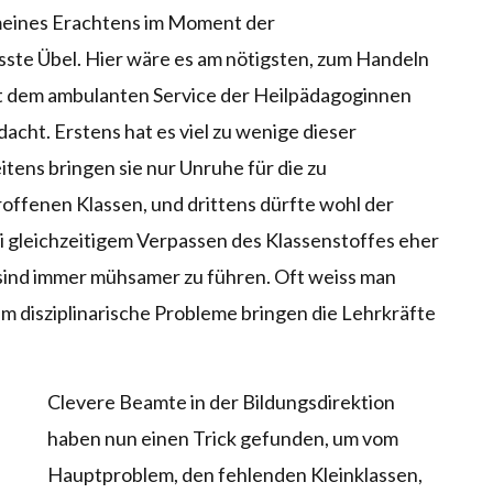
st meines Erachtens im Moment der
ste Übel. Hier wäre es am nötigsten, zum Handeln
t dem ambulanten Service der Heilpädagoginnen
acht. Erstens hat es viel zu wenige dieser
ens bringen sie nur Unruhe für die zu
offenen Klassen, und drittens dürfte wohl der
i gleichzeitigem Verpassen des Klassenstoffes eher
 sind immer mühsamer zu führen. Oft weiss man
em disziplinarische Probleme bringen die Lehrkräfte
Clevere Beamte in der Bildungsdirektion
haben nun einen Trick gefunden, um vom
Hauptproblem, den fehlenden Kleinklassen,