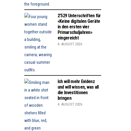
2’529 Unterschriften für
«Keine digitalen Geräte
in den ersten vier
Primarschuljahren»
eingereicht
4. AUGUST 2026
Ich will mehr Evidenz
und will wissen, was all
die Investitionen
bringen
4. AUGUST 2026