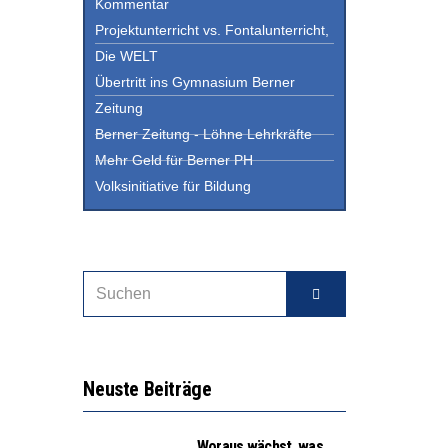
Kommentar
Projektunterricht vs. Fontalunterricht,
Die WELT
Übertritt ins Gymnasium Berner
Zeitung
Berner Zeitung - Löhne Lehrkräfte
Mehr Geld für Berner PH
Volksinitiative für Bildung
Neuste Beiträge
Woraus wächst, was