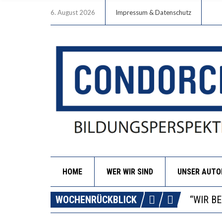
6. August 2026
Impressum & Datenschutz
HOME
WER WIR SIND
UNSER AUT
ICH WI
WORAUS
WOCHENRÜCKBLICK
“WIR B
DIE VE