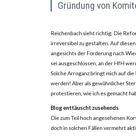
Gründung von Komite
Reichenbach sieht richtig: Die Ref
irreversibel zu gestalten. Auf dies
angesichts der Forderung nach Wied
sei ausgeschlossen, an der HfH wer
Solche Arroganz bringt mich auf die
werden! Aber als gewöhnlicher Sterb
protestieren, wie ich es gemacht habe
Blog enttäuscht zusehends
Die zum Teil hoch angesehenen Kory
doch in solchen Fällen vermehrt akt