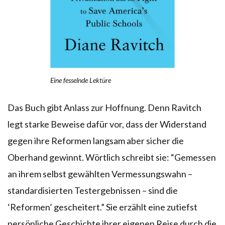
Eine fesselnde Lektüre
Das Buch gibt Anlass zur Hoffnung. Denn Ravitch
legt starke Beweise dafür vor, dass der Widerstand
gegen ihre Reformen langsam aber sicher die
Oberhand gewinnt. Wörtlich schreibt sie: “Gemessen
an ihrem selbst gewählten Vermessungswahn –
standardisierten Testergebnissen – sind die
‘Reformen’ gescheitert.” Sie erzählt eine zutiefst
persönliche Geschichte ihrer eigenen Reise durch die