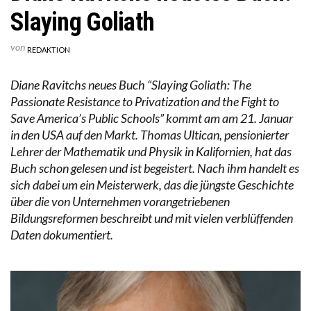
Slaying Goliath
von
REDAKTION
Diane Ravitchs neues Buch “Slaying Goliath: The
Passionate Resistance to Privatization and the Fight to
Save America’s Public Schools” kommt am am 21. Januar
in den USA auf den Markt. Thomas Ultican, pensionierter
Lehrer der Mathematik und Physik in Kalifornien, hat das
Buch schon gelesen und ist begeistert. Nach ihm handelt es
sich dabei um ein Meisterwerk, das die jüngste Geschichte
über die von Unternehmen vorangetriebenen
Bildungsreformen beschreibt und mit vielen verblüffenden
Daten dokumentiert.