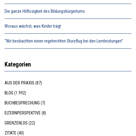
Die ganze Hilflosigkeit des Bildungsbürgertums
Woraus wächst, was Kinder trägt
“Wir beobachten einen regelrechten Sturzflug bei den Lernleistungen”
Kategorien
AUS DER PRAXIS
(87)
BLOG
(1.992)
BUCHBESPRECHUNG
(7)
ELTERNPERSPEKTIVE
(8)
GRENZENLOS
(22)
ZITATE
(40)