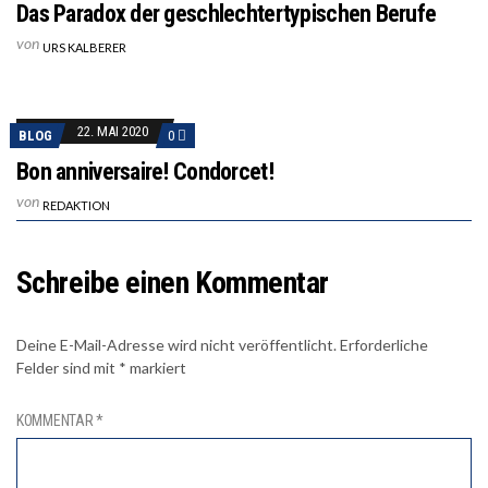
Das Paradox der geschlechtertypischen Berufe
von
URS KALBERER
22. MAI 2020
BLOG
0
Bon anniversaire! Condorcet!
von
REDAKTION
Schreibe einen Kommentar
Deine E-Mail-Adresse wird nicht veröffentlicht.
Erforderliche
Felder sind mit
*
markiert
KOMMENTAR
*