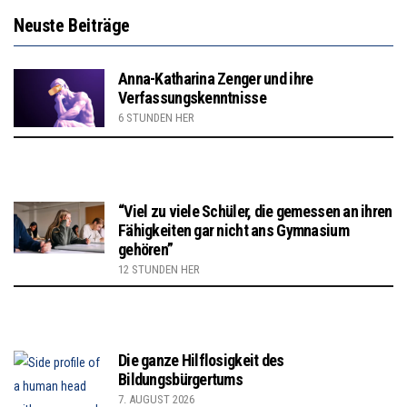
Neuste Beiträge
Anna-Katharina Zenger und ihre
Verfassungskenntnisse
6 STUNDEN HER
“Viel zu viele Schüler, die gemessen an ihren
Fähigkeiten gar nicht ans Gymnasium
gehören”
12 STUNDEN HER
Die ganze Hilflosigkeit des
Bildungsbürgertums
7. AUGUST 2026