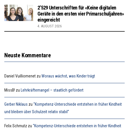
2’529 Unterschriften für «Keine digitalen
Geräte in den ersten vier Primarschuljahren»
eingereicht
4. AUGUST 2026
Neuste Kommentare
Daniel Vuilliomenet
zu
Woraus wächst, was Kinder trägt
MissB!
zu
Lehrkräftemangel – staatlich gefördert
Gerber Niklaus
zu
“Kompetenz-Unterschiede entstehen in früher Kindheit
und bleiben über Schulzeit relativ stabil”
Felix Schmutz
zu
“Kompetenz-Unterschiede entstehen in früher Kindheit