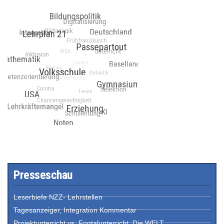
Presseschau
Leserbiefe NZZ- Lehrstellen
Tagesanzeiger, Integration Kommentar
Projektunterricht vs. Fontalunterricht, Die WELT