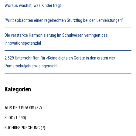
Woraus wächst, was Kinder trägt
“Wir beobachten einen regelrechten Sturzflug bei den Lernleistungen”
Die verstärkte Harmonisierung im Schulwesen verringert das
Innovationspotenzial
2’529 Unterschriften für «Keine digitalen Geräte in den ersten vier
Primarschuljahren» eingereicht
Kategorien
AUS DER PRAXIS
(87)
BLOG
(1.990)
BUCHBESPRECHUNG
(7)