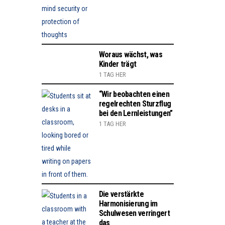
Woraus wächst, was
Kinder trägt
1 TAG HER
“Wir beobachten einen
regelrechten Sturzflug
bei den Lernleistungen”
1 TAG HER
Die verstärkte
Harmonisierung im
Schulwesen verringert
das