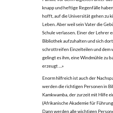
knapp und heftige Regenfälle haben 
hofft, auf die Universität gehen zu
Leben. Aber weil sein Vater die Geb
Schule verlassen. Einer der Lehrer e
Bibliothek aufzuhalten und sich dort
schrottreifen Einzelteilen und dem 
gelingt es ihm, eine Windmühle zu ba
erzeugt …»
Enorm hilfreich ist auch der Nachsp
werden die richtigen Personen in Bil
Kamkwamba, der zurzeit mit Hilfe e
(Afrikanische Akademie für Führungs
Dann werden alle wichtigen Persone