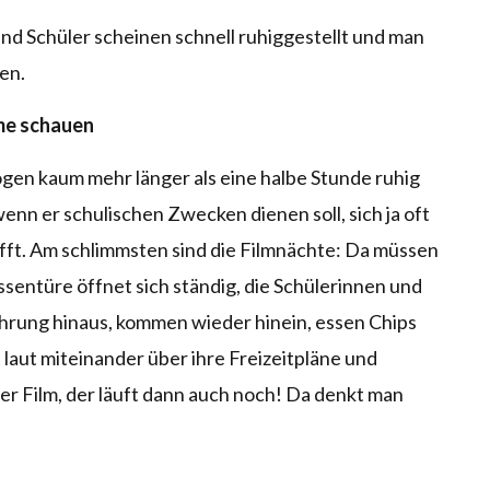
nd Schüler scheinen schnell ruhiggestellt und man
ten.
lme schauen
gen kaum mehr länger als eine halbe Stunde ruhig
wenn er schulischen Zwecken dienen soll, sich ja oft
fft. Am schlimmsten sind die Filmnächte: Da müssen
ssentüre öffnet sich ständig, die Schülerinnen und
hrung hinaus, kommen wieder hinein, essen Chips
aut miteinander über ihre Freizeitpläne und
er Film, der läuft dann auch noch! Da denkt man