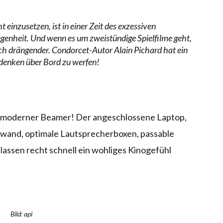
 einzusetzen, ist in einer Zeit des exzessiven
enheit. Und wenn es um zweistündige Spielfilme geht,
och drängender. Condorcet-Autor Alain Pichard hat ein
edenken über Bord zu werfen!
n moderner Beamer! Der angeschlossene Laptop,
nwand, optimale Lautsprecherboxen, passable
lassen recht schnell ein wohliges Kinogefühl
Bild: api