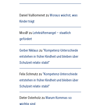
Daniel Vuilliomenet
zu
Woraus wächst, was
Kinder trägt
MissB!
zu
Lehrkräftemangel – staatlich
gefördert
Gerber Niklaus
zu
“Kompetenz-Unterschiede
entstehen in früher Kindheit und bleiben über
Schulzeit relativ stabil”
Felix Schmutz
zu
“Kompetenz-Unterschiede
entstehen in früher Kindheit und bleiben über
Schulzeit relativ stabil”
Dieter Osterholz
zu
Warum Kommas so
wichtig sind