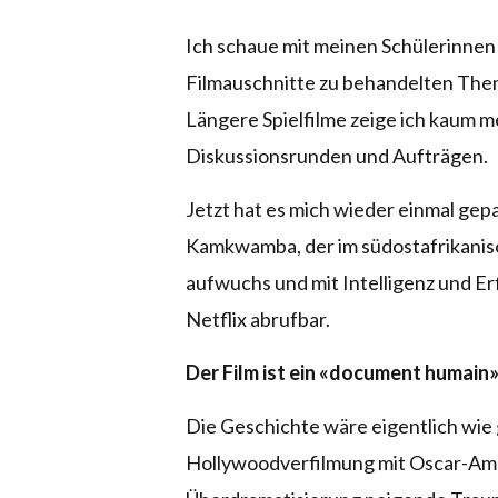
Ich schaue mit meinen Schülerinnen 
Filmauschnitte zu behandelten Them
Längere Spielfilme zeige ich kaum 
Diskussionsrunden und Aufträgen.
Jetzt hat es mich wieder einmal gep
Kamkwamba, der im südostafrikanisc
aufwuchs und mit Intelligenz und E
Netflix abrufbar.
Der Film ist ein «document humain»
Die Geschichte wäre eigentlich wie
Hollywoodverfilmung mit Oscar-Amb