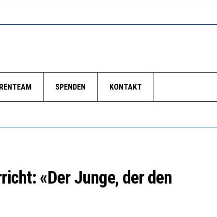
ORENTEAM
SPENDEN
KONTAKT
rricht: «Der Junge, der den