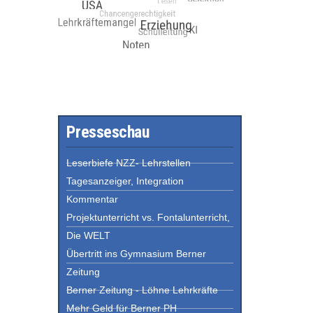
Presseschau
Leserbiefe NZZ- Lehrstellen
Tagesanzeiger, Integration
Kommentar
Projektunterricht vs. Fontalunterricht,
Die WELT
Übertritt ins Gymnasium Berner
Zeitung
Berner Zeitung - Löhne Lehrkräfte
Mehr Geld für Berner PH