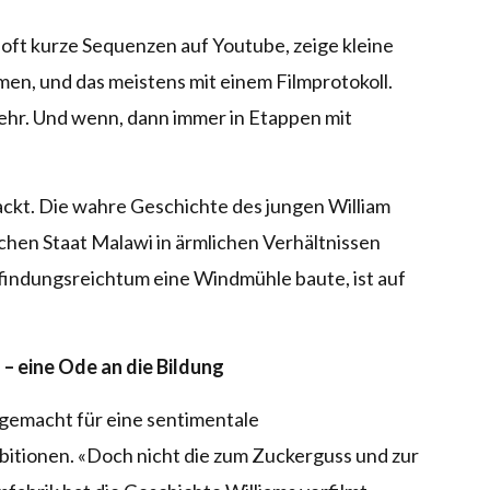
oft kurze Sequenzen auf Youtube, zeige kleine
en, und das meistens mit einem Filmprotokoll.
mehr. Und wenn, dann immer in Etappen mit
ackt. Die wahre Geschichte des jungen William
hen Staat Malawi in ärmlichen Verhältnissen
rfindungsreichtum eine Windmühle baute, ist auf
 – eine Ode an die Bildung
 gemacht für eine sentimentale
itionen. «Doch nicht die zum Zuckerguss und zur