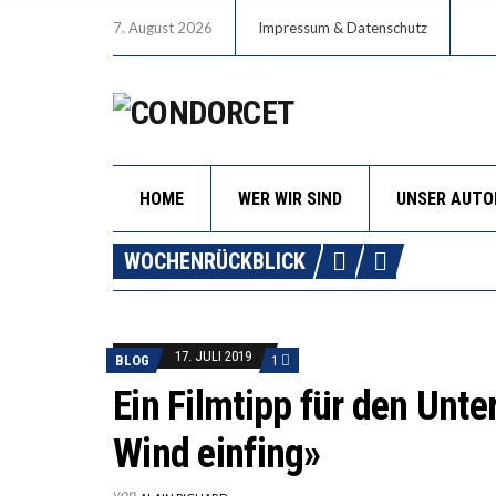
7. August 2026
Impressum & Datenschutz
HOME
WER WIR SIND
UNSER AUT
WOCHENRÜCKBLICK
17. JULI 2019
BLOG
1
Ein Filmtipp für den Unte
Wind einfing»
von