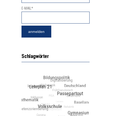
E-MAIL*
Schlagwörter