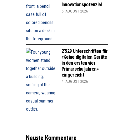
Innovationspotenzial
5. AUGUST 2026
2’529 Unterschriften für
«Keine digitalen Geräte
in den ersten vier
Primarschuljahren»
eingereicht
4. AUGUST 2026
Neuste Kommentare