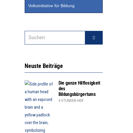
Volksinitiative für Bildung
Neuste Beiträge
Die ganze Hilflosigkeit
des
Bildungsbürgertums
4 STUNDEN HER