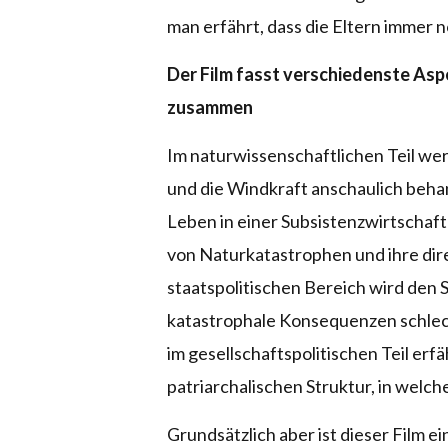
man erfährt, dass die Eltern immer 
Der Film fasst verschiedenste Aspe
zusammen
Im naturwissenschaftlichen Teil we
und die Windkraft anschaulich behan
Leben in einer Subsistenzwirtschaft
von Naturkatastrophen und ihre di
staatspolitischen Bereich wird den 
katastrophale Konsequenzen schlec
im gesellschaftspolitischen Teil erf
patriarchalischen Struktur, in welch
Grundsätzlich aber ist dieser Film e