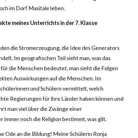
noch im Dorf Masitale leben.
kte meines Unterrichts in der 7. Klasse
rden die Stromerzeugung, die Idee des Generators
delt. Im geografischen Teil sieht man, was das
 für die Menschen bedeutet, man sieht die Folgen
rekten Auswirkungen auf die Menschen. Im
Schülerinnen und Schülern vermittelt, welch
hte Regierungen für ihre Länder haben können und
ährt man viel über die Zwänge einer
er immer noch die Religion bestimmt, was gilt.
ine Ode an die Bildung! Meine Schülerin Ronja