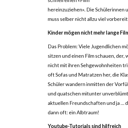
hereinzuziehen». Die Schülerinnen u
muss selber nicht allzu viel vorberei
Kinder mögen nicht mehr lange Fi
Das Problem: Viele Jugendlichen mö
sitzen und einen Film schauen, der, 
nicht mit ihren Sehgewohnheiten tri
oft Sofas und Matratzen her, die Kla
Schüler wandern inmitten der Vorfü
und quatschen mitunter unverblümt l
aktuellen Freundschaften und ja … d
dann oft: ein Albtraum!
Youtube-Tutorials sind hilfreich