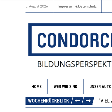
8. August 2026
Impressum & Datenschutz
HOME
WER WIR SIND
UNSER AUT
“WIR 
ANNA-
WOCHENRÜCKBLICK
DIE G