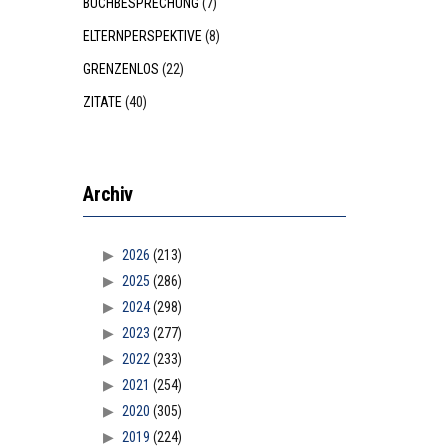
BUCHBESPRECHUNG
(7)
ELTERNPERSPEKTIVE
(8)
GRENZENLOS
(22)
ZITATE
(40)
Archiv
2026
(213)
2025
(286)
2024
(298)
2023
(277)
2022
(233)
2021
(254)
2020
(305)
2019
(224)