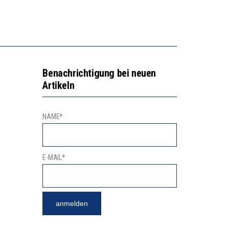
EN LERNLEISTUNGEN”
ISSE
Benachrichtigung bei neuen
Artikeln
NAME*
E-MAIL*