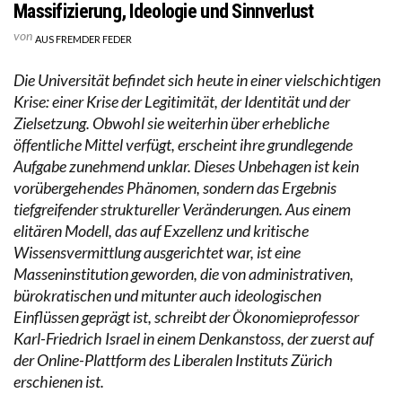
Massifizierung, Ideologie und Sinnverlust
von
AUS FREMDER FEDER
Die Universität befindet sich heute in einer vielschichtigen
Krise: einer Krise der Legitimität, der Identität und der
Zielsetzung. Obwohl sie weiterhin über erhebliche
öffentliche Mittel verfügt, erscheint ihre grundlegende
Aufgabe zunehmend unklar. Dieses Unbehagen ist kein
vorübergehendes Phänomen, sondern das Ergebnis
tiefgreifender struktureller Veränderungen. Aus einem
elitären Modell, das auf Exzellenz und kritische
Wissensvermittlung ausgerichtet war, ist eine
Masseninstitution geworden, die von administrativen,
bürokratischen und mitunter auch ideologischen
Einflüssen geprägt ist, schreibt der Ökonomieprofessor
Karl-Friedrich Israel in einem Denkanstoss, der zuerst auf
der Online-Plattform des Liberalen Instituts Zürich
erschienen ist.