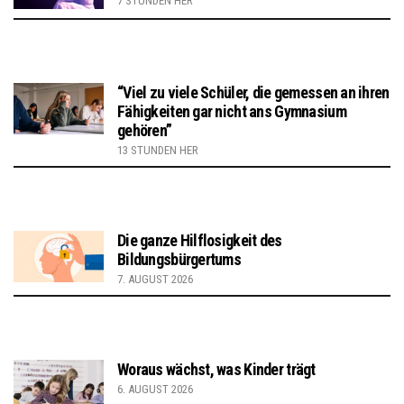
7 STUNDEN HER
“Viel zu viele Schüler, die gemessen an ihren
Fähigkeiten gar nicht ans Gymnasium
gehören”
13 STUNDEN HER
Die ganze Hilflosigkeit des
Bildungsbürgertums
7. AUGUST 2026
Woraus wächst, was Kinder trägt
6. AUGUST 2026