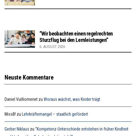
“Wir beobachten einen regelrechten
Sturzflug bei den Lernleistungen”
6. AUGUST 2026
Neuste Kommentare
Daniel Vuilliomenet
zu
Woraus wächst, was Kinder trägt
MissB!
zu
Lehrkräftemangel – staatlich gefördert
Gerber Niklaus
zu
“Kompetenz-Unterschiede entstehen in früher Kindheit