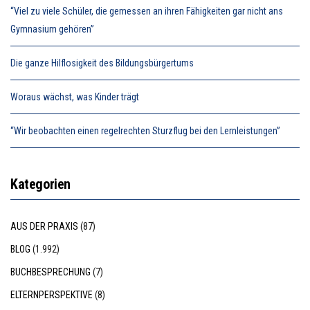
“Viel zu viele Schüler, die gemessen an ihren Fähigkeiten gar nicht ans
Gymnasium gehören”
Die ganze Hilflosigkeit des Bildungsbürgertums
Woraus wächst, was Kinder trägt
“Wir beobachten einen regelrechten Sturzflug bei den Lernleistungen”
Kategorien
AUS DER PRAXIS
(87)
BLOG
(1.992)
BUCHBESPRECHUNG
(7)
ELTERNPERSPEKTIVE
(8)