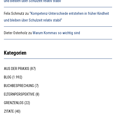
und bleiben über Schulzeit relativ stabil”
Felix Schmutz
zu
“Kompetenz-Unterschiede entstehen in früher Kindheit
und bleiben über Schulzeit relativ stabil”
Dieter Osterholz
zu
Warum Kommas so wichtig sind
Kategorien
AUS DER PRAXIS
(87)
BLOG
(1.992)
BUCHBESPRECHUNG
(7)
ELTERNPERSPEKTIVE
(8)
GRENZENLOS
(22)
ZITATE
(40)