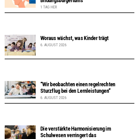
Bildungsbürgertums
1 TAG HER
Woraus wächst, was Kinder trägt
6. AUGUST 2026
“Wir beobachten einen regelrechten
Sturzflug bei den Lernleistungen”
6. AUGUST 2026
Die verstärkte Harmonisierung im
Schulwesen verringert das