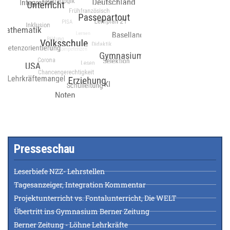
Presseschau
Leserbiefe NZZ- Lehrstellen
Tagesanzeiger, Integration Kommentar
Projektunterricht vs. Fontalunterricht, Die WELT
Übertritt ins Gymnasium Berner Zeitung
Berner Zeitung - Löhne Lehrkräfte