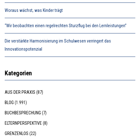
Woraus wächst, was Kinder trägt
“Wir beobachten einen regelrechten Sturzflug bei den Lernleistungen”
Die verstärkte Harmonisierung im Schulwesen verringert das
Innovationspotenzial
Kategorien
AUS DER PRAXIS
(87)
BLOG
(1.991)
BUCHBESPRECHUNG
(7)
ELTERNPERSPEKTIVE
(8)
GRENZENLOS
(22)