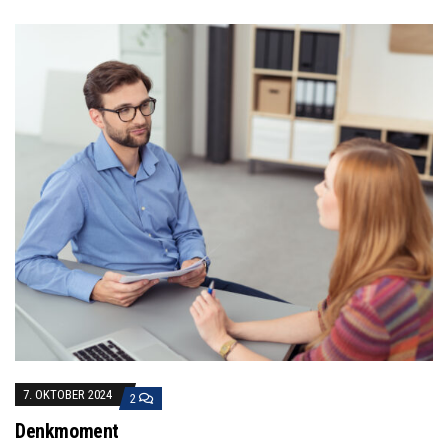
7. OKTOBER 2024
2
Denkmoment