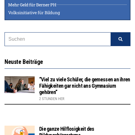
Mehr Geld für Berner PH
Volksinitiative für Bildung
Neuste Beiträge
“Viel zu viele Schüler, die gemessen an ihren
Fähigkeiten gar nicht ans Gymnasium
gehören”
2 STUNDEN HER
Die ganze Hilflosigkeit des