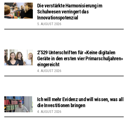
Die verstärkte Harmonisierung im
Schulwesen verringert das
Innovationspotenzial
5. AUGUST 2026
2’529 Unterschriften für «Keine digitalen
Geräte in den ersten vier Primarschuljahren»
eingereicht
4. AUGUST 2026
Ich will mehr Evidenz und will wissen, was all
die Investitionen bringen
4. AUGUST 2026