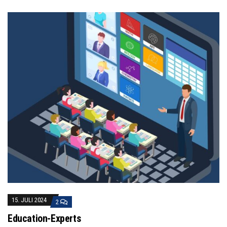
15. JULI 2024
2
Education-Experts