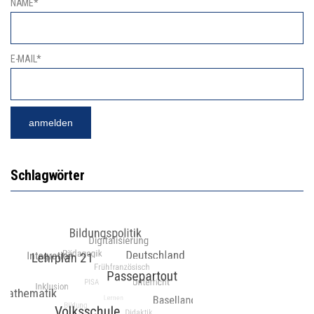
NAME*
E-MAIL*
Schlagwörter