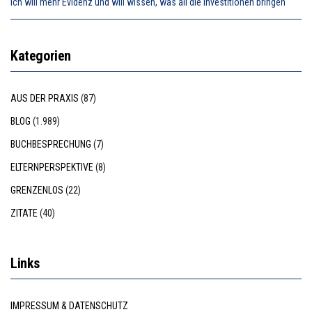
Ich will mehr Evidenz und will wissen, was all die Investitionen bringen
Kategorien
AUS DER PRAXIS
(87)
BLOG
(1.989)
BUCHBESPRECHUNG
(7)
ELTERNPERSPEKTIVE
(8)
GRENZENLOS
(22)
ZITATE
(40)
Links
IMPRESSUM & DATENSCHUTZ