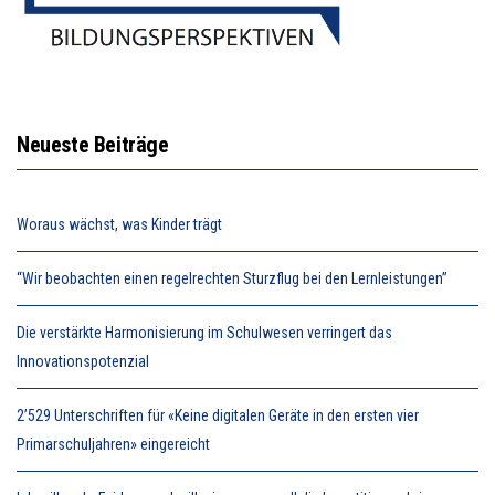
Neueste Beiträge
Woraus wächst, was Kinder trägt
“Wir beobachten einen regelrechten Sturzflug bei den Lernleistungen”
Die verstärkte Harmonisierung im Schulwesen verringert das
Innovationspotenzial
2’529 Unterschriften für «Keine digitalen Geräte in den ersten vier
Primarschuljahren» eingereicht