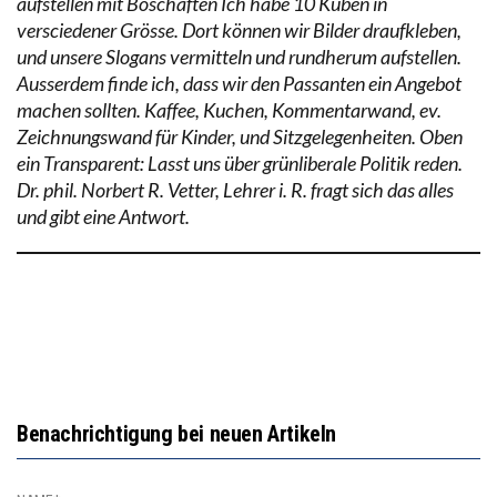
aufstellen mit Boschaften Ich habe 10 Kuben in
versciedener Grösse. Dort können wir Bilder draufkleben,
und unsere Slogans vermitteln und rundherum aufstellen.
Ausserdem finde ich, dass wir den Passanten ein Angebot
machen sollten. Kaffee, Kuchen, Kommentarwand, ev.
Zeichnungswand für Kinder, und Sitzgelegenheiten. Oben
ein Transparent: Lasst uns über grünliberale Politik reden.
Dr. phil. Norbert R. Vetter, Lehrer i. R. fragt sich das alles
und gibt eine Antwort.
Benachrichtigung bei neuen Artikeln