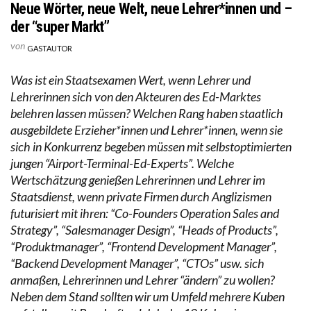
Neue Wörter, neue Welt, neue Lehrer*innen und –
der “super Markt”
von
GASTAUTOR
Was ist ein Staatsexamen Wert, wenn Lehrer und
Lehrerinnen sich von den Akteuren des Ed-Marktes
belehren lassen müssen? Welchen Rang haben staatlich
ausgebildete Erzieher*innen und Lehrer*innen, wenn sie
sich in Konkurrenz begeben müssen mit selbstoptimierten
jungen “Airport-Terminal-Ed-Experts”. Welche
Wertschätzung genießen Lehrerinnen und Lehrer im
Staatsdienst, wenn private Firmen durch Anglizismen
futurisiert mit ihren: “Co-Founders Operation Sales and
Strategy”, “Salesmanager Design”, “Heads of Products”,
“Produktmanager”, “Frontend Development Manager”,
“Backend Development Manager”, “CTOs” usw. sich
anmaßen, Lehrerinnen und Lehrer “ändern” zu wollen?
Neben dem Stand sollten wir um Umfeld mehrere Kuben