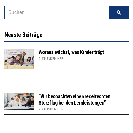
Neuste Beiträge
Woraus wächst, was Kinder trägt
9 STUNDEN HER
“Wir beobachten einen regelrechten
Sturzflug bei den Lernleistungen”
9 STUNDEN HER