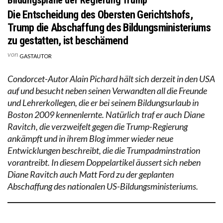
Die Entscheidung des Obersten Gerichtshofs,
Trump die Abschaffung des Bildungsministeriums
zu gestatten, ist beschämend
von
GASTAUTOR
Condorcet-Autor Alain Pichard hält sich derzeit in den USA
auf und besucht neben seinen Verwandten all die Freunde
und Lehrerkollegen, die er bei seinem Bildungsurlaub in
Boston 2009 kennenlernte. Natürlich traf er auch Diane
Ravitch, die verzweifelt gegen die Trump-Regierung
ankämpft und in ihrem Blog immer wieder neue
Entwicklungen beschreibt, die die Trumpadminstration
vorantreibt. In diesem Doppelartikel äussert sich neben
Diane Ravitch auch Matt Ford zu der geplanten
Abschaffung des nationalen US-Bildungsministeriums.