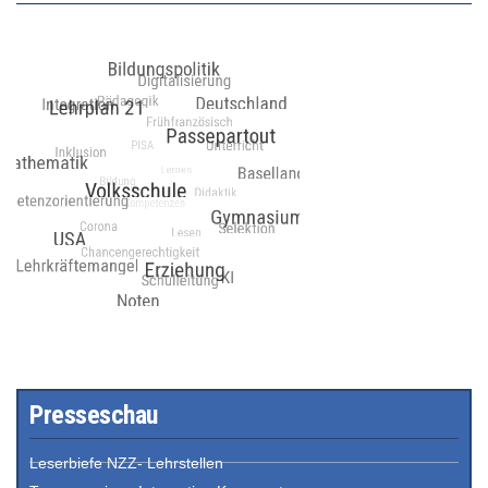
Presseschau
Leserbiefe NZZ- Lehrstellen