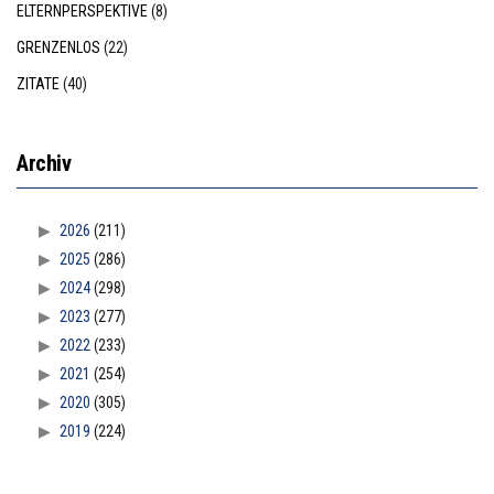
ELTERNPERSPEKTIVE
(8)
GRENZENLOS
(22)
ZITATE
(40)
Archiv
2026
(211)
2025
(286)
2024
(298)
2023
(277)
2022
(233)
2021
(254)
2020
(305)
2019
(224)