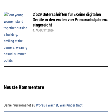
2’529 Unterschriften für «Keine digitalen
Geräte in den ersten vier Primarschuljahren»
eingereicht
4. AUGUST 2026
Neuste Kommentare
Daniel Vuilliomenet
zu
Woraus wächst, was Kinder trägt