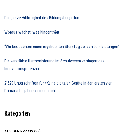
Die ganze Hilflosigkeit des Bildungsbürgertums
Woraus wächst, was Kinder trägt
“Wir beobachten einen regelrechten Sturzflug bei den Lernleistungen”
Die verstärkte Harmonisierung im Schulwesen verringert das
Innovationspotenzial
2’529 Unterschriften für «Keine digitalen Geräte in den ersten vier
Primarschuljahren» eingereicht
Kategorien
AUS DER PRAXIS
(87)