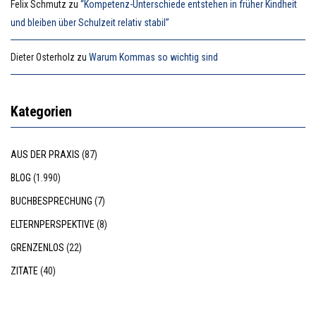
Felix Schmutz
zu
“Kompetenz-Unterschiede entstehen in früher Kindheit
und bleiben über Schulzeit relativ stabil”
Dieter Osterholz
zu
Warum Kommas so wichtig sind
Kategorien
AUS DER PRAXIS
(87)
BLOG
(1.990)
BUCHBESPRECHUNG
(7)
ELTERNPERSPEKTIVE
(8)
GRENZENLOS
(22)
ZITATE
(40)