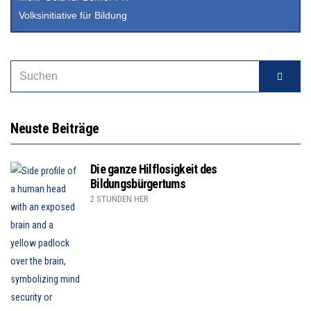
Volksinitiative für Bildung
Neuste Beiträge
Die ganze Hilflosigkeit des
Bildungsbürgertums
2 STUNDEN HER