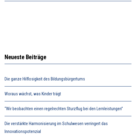
Neueste Beiträge
Die ganze Hilflosigkeit des Bildungsbürgertums
Woraus wächst, was Kinder trägt
“Wir beobachten einen regelrechten Sturzflug bei den Lernleistungen”
Die verstärkte Harmonisierung im Schulwesen verringert das
Innovationspotenzial