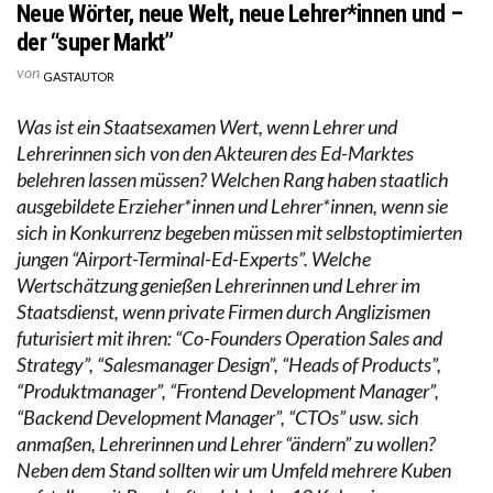
Neue Wörter, neue Welt, neue Lehrer*innen und –
der “super Markt”
von
GASTAUTOR
Was ist ein Staatsexamen Wert, wenn Lehrer und
Lehrerinnen sich von den Akteuren des Ed-Marktes
belehren lassen müssen? Welchen Rang haben staatlich
ausgebildete Erzieher*innen und Lehrer*innen, wenn sie
sich in Konkurrenz begeben müssen mit selbstoptimierten
jungen “Airport-Terminal-Ed-Experts”. Welche
Wertschätzung genießen Lehrerinnen und Lehrer im
Staatsdienst, wenn private Firmen durch Anglizismen
futurisiert mit ihren: “Co-Founders Operation Sales and
Strategy”, “Salesmanager Design”, “Heads of Products”,
“Produktmanager”, “Frontend Development Manager”,
“Backend Development Manager”, “CTOs” usw. sich
anmaßen, Lehrerinnen und Lehrer “ändern” zu wollen?
Neben dem Stand sollten wir um Umfeld mehrere Kuben