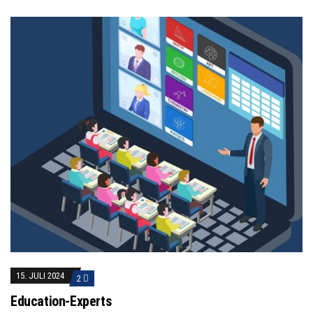
15. JULI 2024
2
Education-Experts