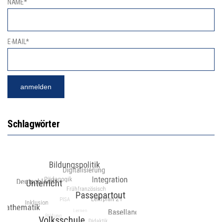
NAME*
E-MAIL*
Schlagwörter