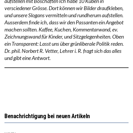
aufstellen mit Boschaften Ich habe 10 Kuben in
versciedener Grösse. Dort können wir Bilder draufkleben,
und unsere Slogans vermitteln und rundherum aufstellen.
Ausserdem finde ich, dass wir den Passanten ein Angebot
machen sollten. Kaffee, Kuchen, Kommentarwand, ev.
Zeichnungswand für Kinder, und Sitzgelegenheiten. Oben
ein Transparent: Lasst uns über grünliberale Politik reden.
Dr. phil. Norbert R. Vetter, Lehrer i. R. fragt sich das alles
und gibt eine Antwort.
Benachrichtigung bei neuen Artikeln