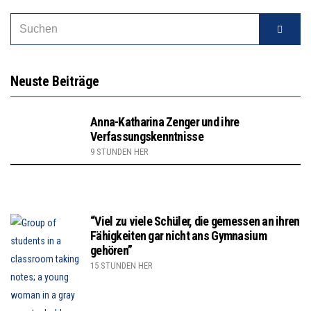
Neuste Beiträge
Anna-Katharina Zenger und ihre
Verfassungskenntnisse
9 STUNDEN HER
“Viel zu viele Schüler, die gemessen an ihren
Fähigkeiten gar nicht ans Gymnasium
gehören”
15 STUNDEN HER