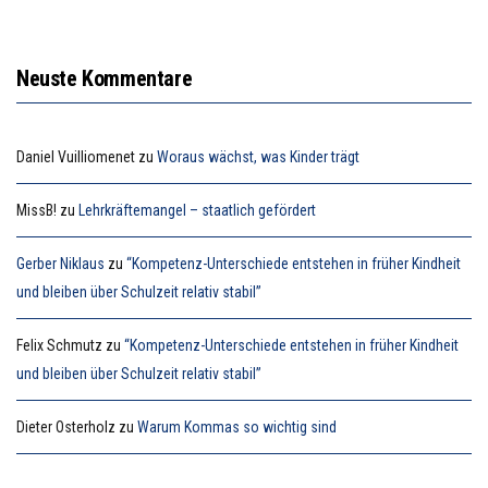
Neuste Kommentare
Daniel Vuilliomenet
zu
Woraus wächst, was Kinder trägt
MissB!
zu
Lehrkräftemangel – staatlich gefördert
Gerber Niklaus
zu
“Kompetenz-Unterschiede entstehen in früher Kindheit
und bleiben über Schulzeit relativ stabil”
Felix Schmutz
zu
“Kompetenz-Unterschiede entstehen in früher Kindheit
und bleiben über Schulzeit relativ stabil”
Dieter Osterholz
zu
Warum Kommas so wichtig sind