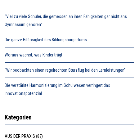
“Viel zu viele Schüler, die gemessen an ihren Fähigkeiten gar nicht ans
Gymnasium gehören”
Die ganze Hilflosigkeit des Bildungsbürgertums
Woraus wächst, was Kinder trägt
“Wir beobachten einen regelrechten Sturzflug bei den Lernleistungen”
Die verstärkte Harmonisierung im Schulwesen verringert das
Innovationspotenzial
Kategorien
AUS DER PRAXIS
(87)