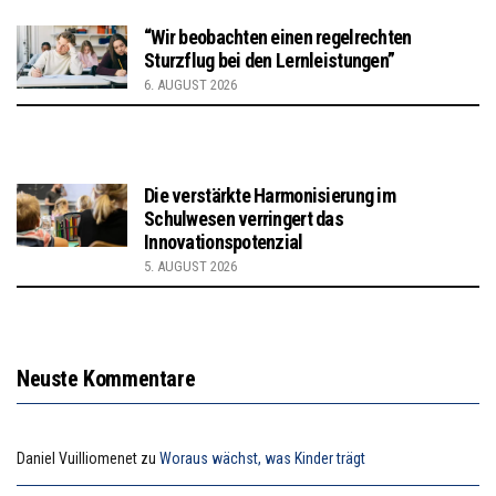
“Wir beobachten einen regelrechten
Sturzflug bei den Lernleistungen”
6. AUGUST 2026
Die verstärkte Harmonisierung im
Schulwesen verringert das
Innovationspotenzial
5. AUGUST 2026
Neuste Kommentare
Daniel Vuilliomenet
zu
Woraus wächst, was Kinder trägt