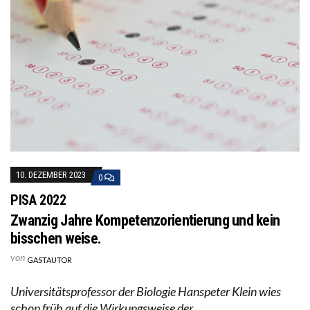
10. DEZEMBER 2023
0
PISA 2022
Zwanzig Jahre Kompetenzorientierung und kein
bisschen weise.
von
GASTAUTOR
Universitätsprofessor der Biologie Hanspeter Klein wies
schon früh auf die Wirkungsweise der