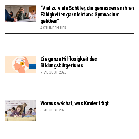
“Viel zu viele Schüler, die gemessen an ihren
Fähigkeiten gar nicht ans Gymnasium
gehören”
4 STUNDEN HER
Die ganze Hilflosigkeit des
Bildungsbürgertums
7. AUGUST 2026
Woraus wächst, was Kinder trägt
6. AUGUST 2026