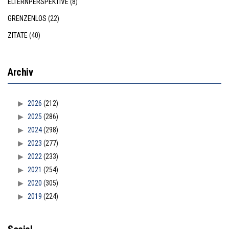
ELTERNPERSPEKTIVE
(8)
GRENZENLOS
(22)
ZITATE
(40)
Archiv
2026
(212)
2025
(286)
2024
(298)
2023
(277)
2022
(233)
2021
(254)
2020
(305)
2019
(224)