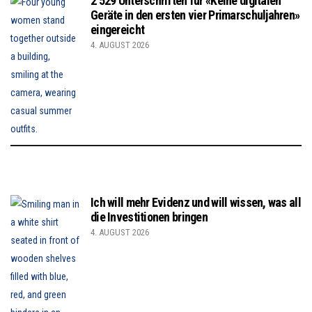
2’529 Unterschriften für «Keine digitalen
Geräte in den ersten vier Primarschuljahren»
eingereicht
4. AUGUST 2026
Ich will mehr Evidenz und will wissen, was all
die Investitionen bringen
4. AUGUST 2026