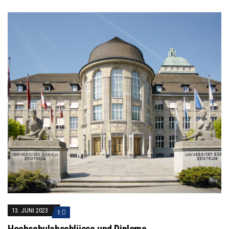
13. JUNI 2023
1
Hochschulabschlüsse und Diplome