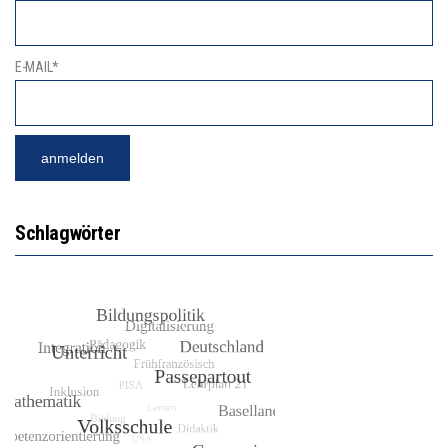
E-MAIL*
Schlagwörter