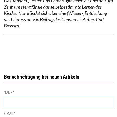
Das Tandem „Lehren und Lernen“ gilt vielen als überholt. Im
Zentrum steht für sie das selbstbestimmte Lernen des
Kindes. Nun kündet sich aber eine (Wieder-)Entdeckung
des Lehrens an. Ein Beitrag des Condorcet-Autors Carl
Bossard.
Benachrichtigung bei neuen Artikeln
NAME*
E-MAIL*