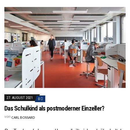
27. AUGUST 2021
0
Das Schulkind als postmoderner Einzeller?
von
CARL BOSSARD