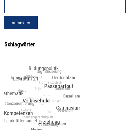
Schlagwörter