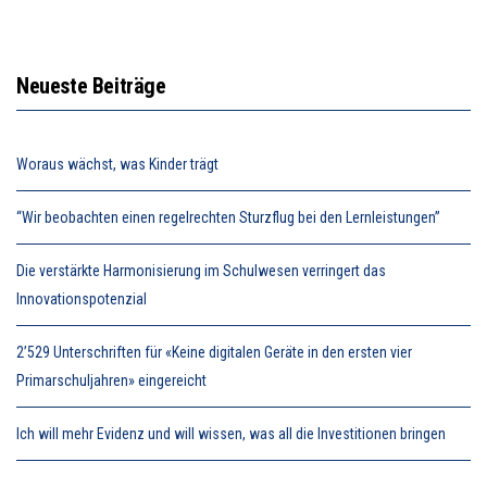
Neueste Beiträge
Woraus wächst, was Kinder trägt
“Wir beobachten einen regelrechten Sturzflug bei den Lernleistungen”
Die verstärkte Harmonisierung im Schulwesen verringert das
Innovationspotenzial
2’529 Unterschriften für «Keine digitalen Geräte in den ersten vier
Primarschuljahren» eingereicht
Ich will mehr Evidenz und will wissen, was all die Investitionen bringen