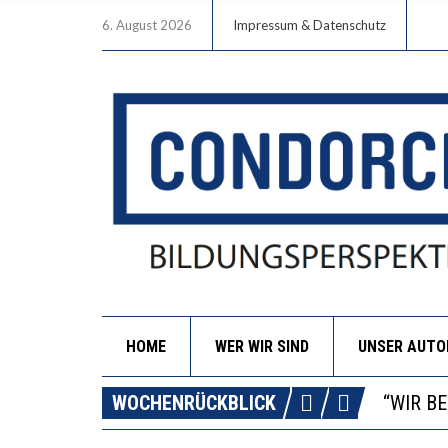
6. August 2026
Impressum & Datenschutz
HOME
WER WIR SIND
UNSER AUT
ICH WI
WORAUS
WOCHENRÜCKBLICK
“WIR B
DIE VE