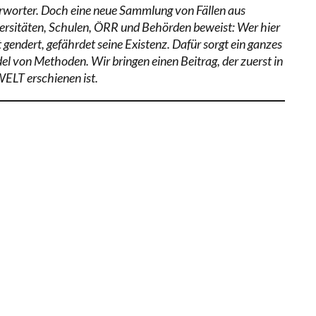
rworter. Doch eine neue Sammlung von Fällen aus
ersitäten, Schulen, ÖRR und Behörden beweist: Wer hier
 gendert, gefährdet seine Existenz. Dafür sorgt ein ganzes
el von Methoden. Wir bringen einen Beitrag, der zuerst in
WELT erschienen ist.