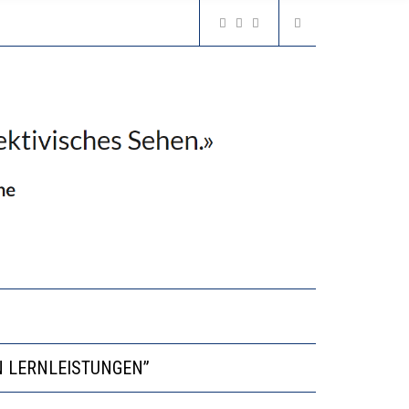
VESTITIONEN BRINGEN
N LERNLEISTUNGEN”
GERT DAS INNOVATIONSPOTENZIAL