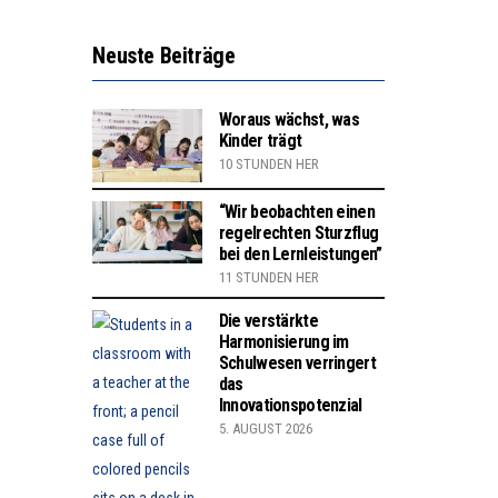
Neuste Beiträge
Woraus wächst, was
Kinder trägt
10 STUNDEN HER
“Wir beobachten einen
regelrechten Sturzflug
bei den Lernleistungen”
11 STUNDEN HER
Die verstärkte
Harmonisierung im
Schulwesen verringert
das
Innovationspotenzial
5. AUGUST 2026