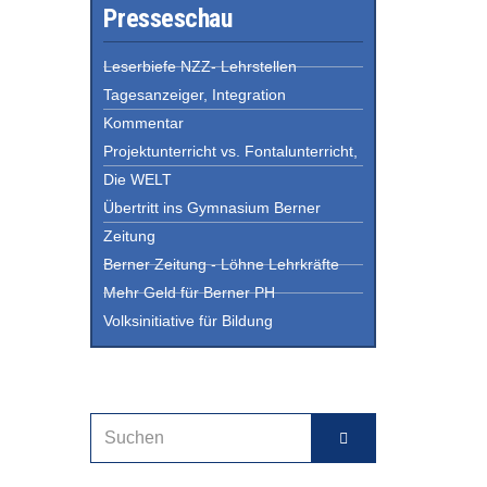
Presseschau
Leserbiefe NZZ- Lehrstellen
Tagesanzeiger, Integration
Kommentar
Projektunterricht vs. Fontalunterricht,
Die WELT
Übertritt ins Gymnasium Berner
Zeitung
Berner Zeitung - Löhne Lehrkräfte
Mehr Geld für Berner PH
Volksinitiative für Bildung