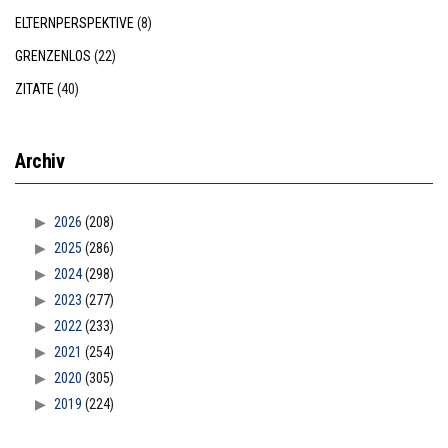
ELTERNPERSPEKTIVE
(8)
GRENZENLOS
(22)
ZITATE
(40)
Archiv
2026
(208)
2025
(286)
2024
(298)
2023
(277)
2022
(233)
2021
(254)
2020
(305)
2019
(224)