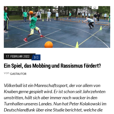
17. FEBRUAR 2022
3
Ein Spiel, das Mobbing und Rassismus fördert?
von
GASTAUTOR
Völkerball ist ein Mannschaftssport, der vor allem von
Knaben gerne gespielt wird. Er ist schon seit Jahrzehnten
umstritten, hält sich aber immer noch wacker in den
Turnhallen unseres Landes. Nun hat Peter Kolakowski im
Deutschlandfunk über eine Studie berichtet, welche die