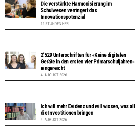
Die verstärkte Harmonisierung im
Schulwesen verringert das
Innovationspotenzial
14 STUNDEN HER
2’529 Unterschriften für «Keine digitalen
Geräte in den ersten vier Primarschuljahren»
eingereicht
4. AUGUST 2026
Ich will mehr Evidenz und will wissen, was all
die Investitionen bringen
4. AUGUST 2026