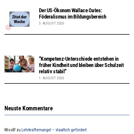
Der US-Ökonom Wallace Oates:
Föderalismus im Bildungsbereich
3. AUGUST 2026
“Kompetenz-Unterschiede entstehen in
früher Kindheit und bleiben über Schulzeit
relativ stabil”
1. AUGUST 2026
Neuste Kommentare
MissB!
zu
Lehrkräftemangel – staatlich gefördert