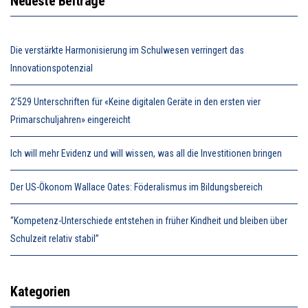
Neueste Beiträge
Die verstärkte Harmonisierung im Schulwesen verringert das
Innovationspotenzial
2’529 Unterschriften für «Keine digitalen Geräte in den ersten vier
Primarschuljahren» eingereicht
Ich will mehr Evidenz und will wissen, was all die Investitionen bringen
Der US-Ökonom Wallace Oates: Föderalismus im Bildungsbereich
“Kompetenz-Unterschiede entstehen in früher Kindheit und bleiben über
Schulzeit relativ stabil”
Kategorien