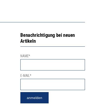
N LERNLEISTUNGEN”
SSE
Benachrichtigung bei neuen
Artikeln
NAME*
E-MAIL*