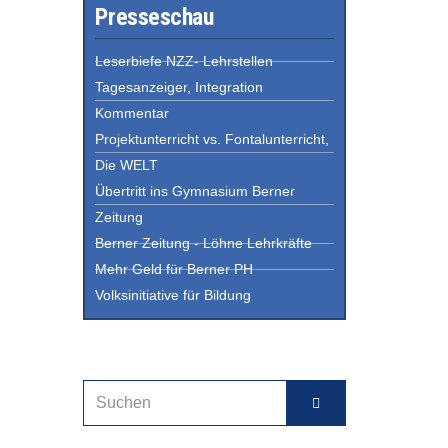
Presseschau
Leserbiefe NZZ- Lehrstellen
Tagesanzeiger, Integration
Kommentar
Projektunterricht vs. Fontalunterricht,
Die WELT
Übertritt ins Gymnasium Berner
Zeitung
Berner Zeitung - Löhne Lehrkräfte
Mehr Geld für Berner PH
Volksinitiative für Bildung