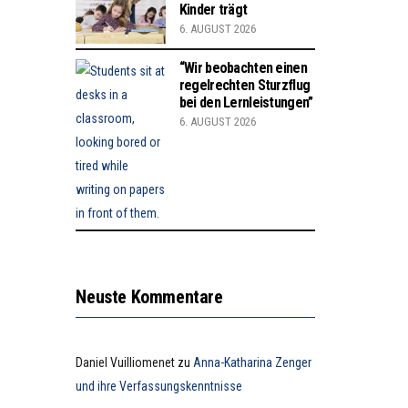
Kinder trägt
6. AUGUST 2026
“Wir beobachten einen
regelrechten Sturzflug
bei den Lernleistungen”
6. AUGUST 2026
Neuste Kommentare
Daniel Vuilliomenet
zu
Anna-Katharina Zenger
und ihre Verfassungskenntnisse