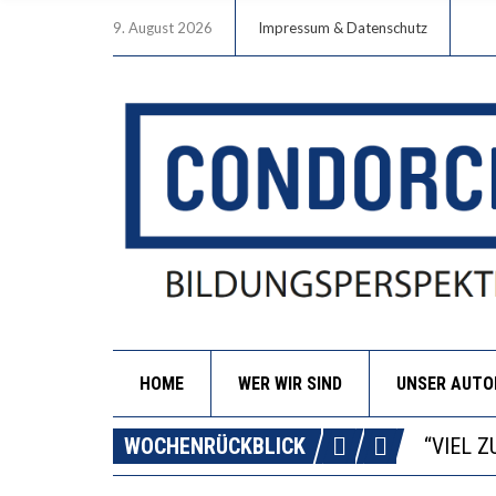
9. August 2026
Impressum & Datenschutz
HOME
WER WIR SIND
UNSER AUT
“WIR B
ANNA-K
WOCHENRÜCKBLICK
DIE GA