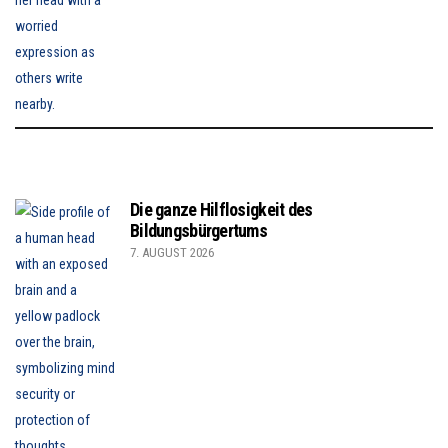
Die ganze Hilflosigkeit des
Bildungsbürgertums
7. AUGUST 2026