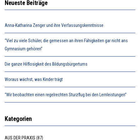
Neueste Beiträge
Anna-Katharina Zenger und ihre Verfassungskenntnisse
“Viel zu viele Schüler, die gemessen an ihren Fähigkeiten gar nicht ans
Gymnasium gehören”
Die ganze Hilflosigkeit des Bildungsbürgertums
Woraus wächst, was Kinder trägt
“Wir beobachten einen regelrechten Sturzflug bei den Lernleistungen”
Kategorien
AUS DER PRAXIS
(87)