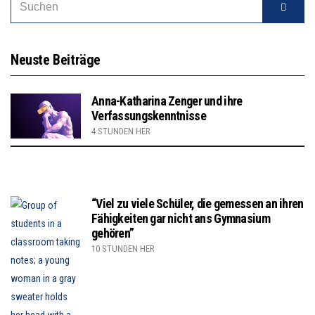
Neuste Beiträge
Anna-Katharina Zenger und ihre
Verfassungskenntnisse
4 STUNDEN HER
“Viel zu viele Schüler, die gemessen an ihren
Fähigkeiten gar nicht ans Gymnasium
gehören”
10 STUNDEN HER