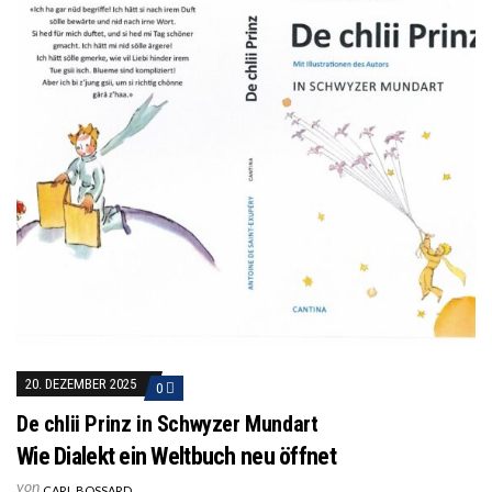
20. DEZEMBER 2025
0
De chlii Prinz in Schwyzer Mundart
Wie Dialekt ein Weltbuch neu öffnet
von
CARL BOSSARD