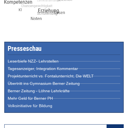
Presseschau
Leserbiefe NZZ- Lehrstellen
Tagesanzeiger, Integration Kommentar
Projektunterricht vs. Fontalunterricht, Die WELT
Übertritt ins Gymnasium Berner Zeitung
Berner Zeitung - Löhne Lehrkräfte
Mehr Geld für Berner PH
Volksinitiative für Bildung