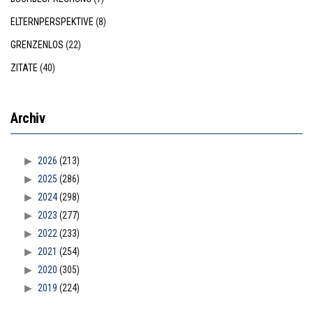
ELTERNPERSPEKTIVE
(8)
GRENZENLOS
(22)
ZITATE
(40)
Archiv
2026
(213)
2025
(286)
2024
(298)
2023
(277)
2022
(233)
2021
(254)
2020
(305)
2019
(224)