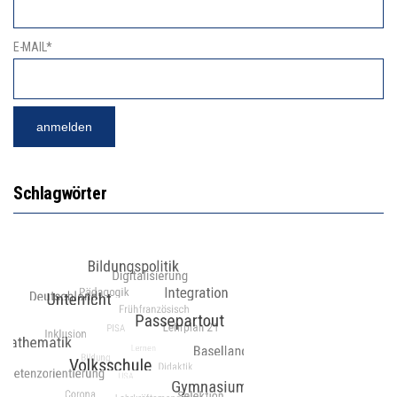
E-MAIL*
Schlagwörter