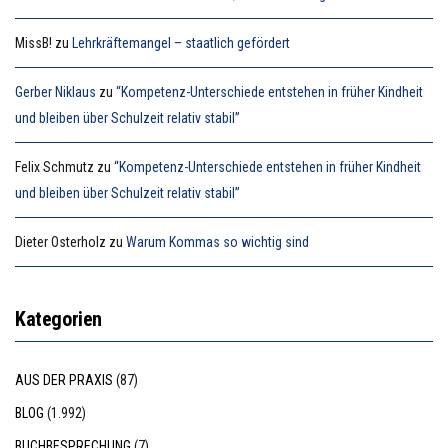
MissB!
zu
Lehrkräftemangel – staatlich gefördert
Gerber Niklaus
zu
“Kompetenz-Unterschiede entstehen in früher Kindheit
und bleiben über Schulzeit relativ stabil”
Felix Schmutz
zu
“Kompetenz-Unterschiede entstehen in früher Kindheit
und bleiben über Schulzeit relativ stabil”
Dieter Osterholz
zu
Warum Kommas so wichtig sind
Kategorien
AUS DER PRAXIS
(87)
BLOG
(1.992)
BUCHBESPRECHUNG
(7)