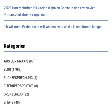
2’529 Unterschriften für «Keine digitalen Geräte in den ersten vier
Primarschuljahren» eingereicht
Ich will mehr Evidenz und will wissen, was all die Investitionen bringen
Kategorien
AUS DER PRAXIS
(87)
BLOG
(1.989)
BUCHBESPRECHUNG
(7)
ELTERNPERSPEKTIVE
(8)
GRENZENLOS
(22)
ZITATE
(40)