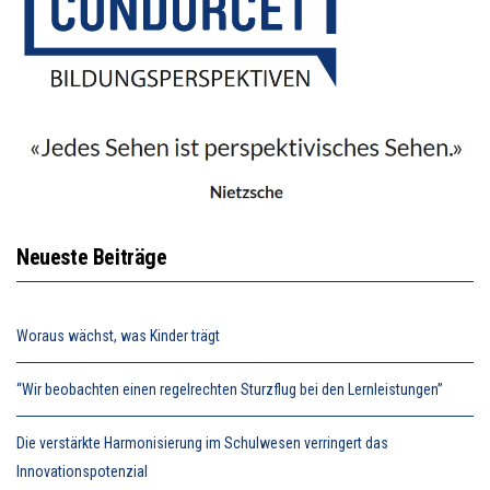
Neueste Beiträge
Woraus wächst, was Kinder trägt
“Wir beobachten einen regelrechten Sturzflug bei den Lernleistungen”
Die verstärkte Harmonisierung im Schulwesen verringert das
Innovationspotenzial