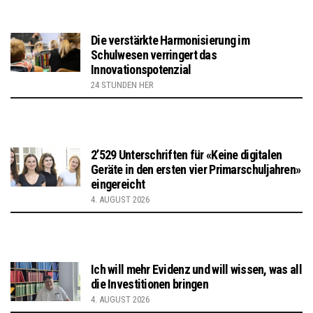
Die verstärkte Harmonisierung im
Schulwesen verringert das
Innovationspotenzial
24 STUNDEN HER
2’529 Unterschriften für «Keine digitalen
Geräte in den ersten vier Primarschuljahren»
eingereicht
4. AUGUST 2026
Ich will mehr Evidenz und will wissen, was all
die Investitionen bringen
4. AUGUST 2026