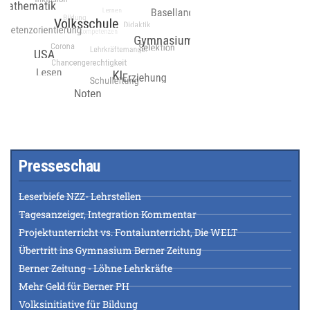
Presseschau
Leserbiefe NZZ- Lehrstellen
Tagesanzeiger, Integration Kommentar
Projektunterricht vs. Fontalunterricht, Die WELT
Übertritt ins Gymnasium Berner Zeitung
Berner Zeitung - Löhne Lehrkräfte
Mehr Geld für Berner PH
Volksinitiative für Bildung