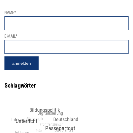
NAME*
E-MAIL*
Schlagwörter