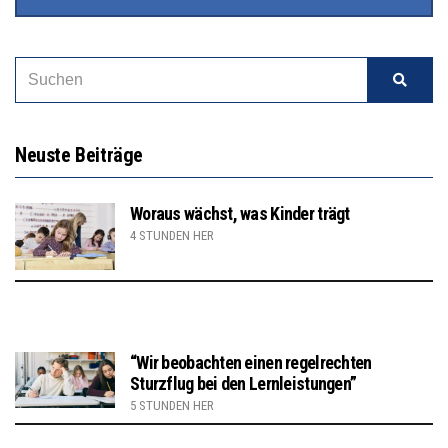
Neuste Beiträge
Woraus wächst, was Kinder trägt
4 STUNDEN HER
“Wir beobachten einen regelrechten
Sturzflug bei den Lernleistungen”
5 STUNDEN HER