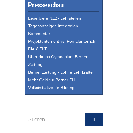
Presseschau
Leserbiefe NZZ- Lehrstellen
Tagesanzeiger, Integration
Kommentar
Projektunterricht vs. Fontalunterricht,
Die WELT
Übertritt ins Gymnasium Berner
Zeitung
Berner Zeitung - Löhne Lehrkräfte
Mehr Geld für Berner PH
Volksinitiative für Bildung