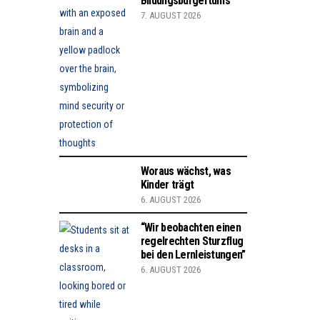
Bildungsbürgertums
7. AUGUST 2026
Woraus wächst, was
Kinder trägt
6. AUGUST 2026
“Wir beobachten einen
regelrechten Sturzflug
bei den Lernleistungen”
6. AUGUST 2026