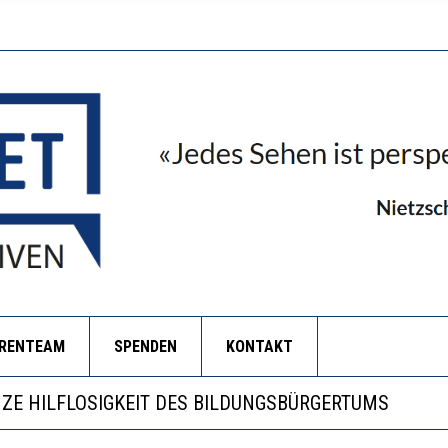
ORENTEAM
SPENDEN
KONTAKT
RSTÄRKTE HARMONISIERUNG IM SCHULWESEN VERRIN
NZE HILFLOSIGKEIT DES BILDUNGSBÜRGERTUMS
 WÄCHST, WAS KINDER TRÄGT