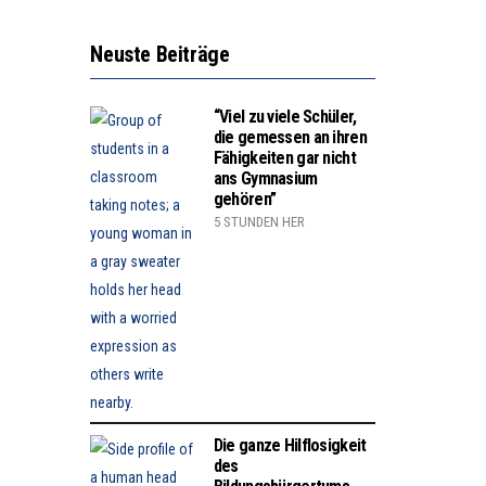
Neuste Beiträge
“Viel zu viele Schüler,
die gemessen an ihren
Fähigkeiten gar nicht
ans Gymnasium
gehören”
5 STUNDEN HER
Die ganze Hilflosigkeit
des