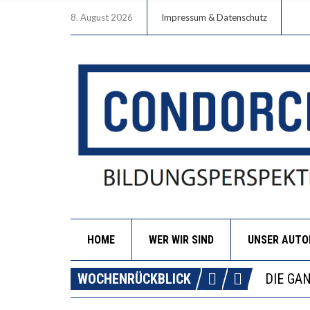
8. August 2026
Impressum & Datenschutz
HOME
WER WIR SIND
UNSER AUT
DIE VE
WOCHENRÜCKBLICK
DIE GA
WORAUS