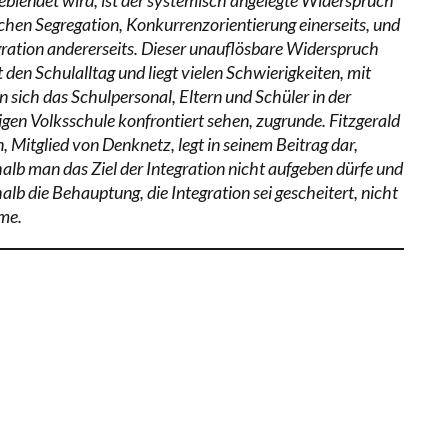
chen Segregation, Konkurrenzorientierung einerseits, und
gration andererseits. Dieser unauflösbare Widerspruch
 den Schulalltag und liegt vielen Schwierigkeiten, mit
n sich das Schulpersonal, Eltern und Schüler in der
igen Volksschule konfrontiert sehen, zugrunde. Fitzgerald
, Mitglied von Denknetz, legt in seinem Beitrag dar,
alb man das Ziel der Integration nicht aufgeben dürfe und
alb die Behauptung, die Integration sei gescheitert, nicht
me.