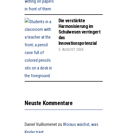
Die verstärkte
Harmonisierung im
Schulwesen verringert
das
Innovationspotenzial
5. AUGUST 2026
Neuste Kommentare
Daniel Vuilliomenet
zu
Woraus wächst, was
Kinder trägt