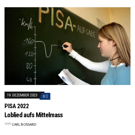
19. DEZEMBER 2023
0
PISA 2022
Loblied aufs Mittelmass
von
CARL BOSSARD