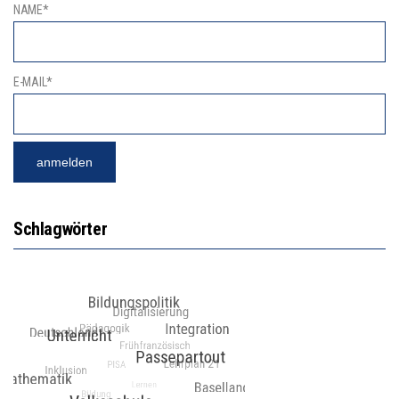
NAME*
E-MAIL*
Schlagwörter