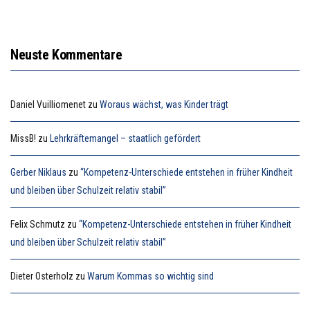
Neuste Kommentare
Daniel Vuilliomenet
zu
Woraus wächst, was Kinder trägt
MissB!
zu
Lehrkräftemangel – staatlich gefördert
Gerber Niklaus
zu
“Kompetenz-Unterschiede entstehen in früher Kindheit
und bleiben über Schulzeit relativ stabil”
Felix Schmutz
zu
“Kompetenz-Unterschiede entstehen in früher Kindheit
und bleiben über Schulzeit relativ stabil”
Dieter Osterholz
zu
Warum Kommas so wichtig sind