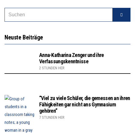
Neuste Beiträge
Anna-Katharina Zenger und ihre
Verfassungskenntnisse
2 STUNDEN HER
“Viel zu viele Schüler, die gemessen an ihren
Fähigkeiten gar nicht ans Gymnasium
gehören”
7 STUNDEN HER