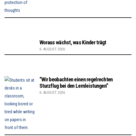
Woraus wächst, was Kinder trägt
6. AUGUST 2026
“Wir beobachten einen regelrechten
Sturzflug bei den Lernleistungen”
6. AUGUST 2026