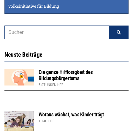
Volksinitiative für Bildung
Neuste Beiträge
Die ganze Hilflosigkeit des
Bildungsbürgertums
5 STUNDEN HER
Woraus wächst, was Kinder trägt
1 TAG HER