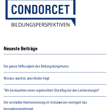
Neueste Beiträge
Die ganze Hilflosigkeit des Bildungsbürgertums
Woraus wächst, was Kinder trägt
“Wir beobachten einen regelrechten Sturzflug bei den Lernleistungen”
Die verstärkte Harmonisierung im Schulwesen verringert das
Innovationspotenzial