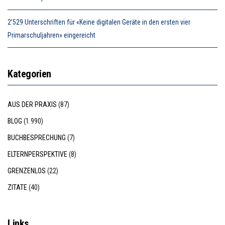
2’529 Unterschriften für «Keine digitalen Geräte in den ersten vier
Primarschuljahren» eingereicht
Kategorien
AUS DER PRAXIS
(87)
BLOG
(1.990)
BUCHBESPRECHUNG
(7)
ELTERNPERSPEKTIVE
(8)
GRENZENLOS
(22)
ZITATE
(40)
Links