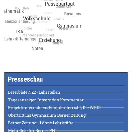
Presseschau
Leserbiefe NZZ- Lehrstellen
Tagesanzeiger, Integration Kommentar
Projektunterricht vs. Fontalunterricht, Die WELT
Übertritt ins Gymnasium Berner Zeitung
Berner Zeitung - Löhne Lehrkräfte
Mehr Geld für Berner PH