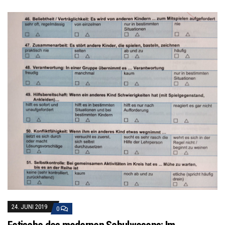
24. JUNI 2019
0