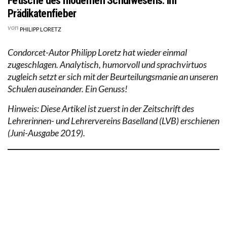
Fetische des modernen Schulwesens: Im
Prädikatenfieber
von
PHILIPP LORETZ
Condorcet-Autor Philipp Loretz hat wieder einmal
zugeschlagen. Analytisch, humorvoll und sprachvirtuos
zugleich setzt er sich mit der Beurteilungsmanie an unseren
Schulen auseinander. Ein Genuss!
Hinweis: Diese Artikel ist zuerst in der Zeitschrift des
Lehrerinnen- und Lehrervereins Baselland (LVB) erschienen
(Juni-Ausgabe 2019).