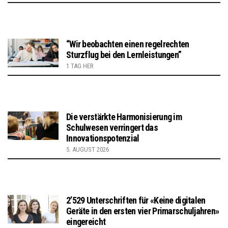
“Wir beobachten einen regelrechten
Sturzflug bei den Lernleistungen”
1 TAG HER
Die verstärkte Harmonisierung im
Schulwesen verringert das
Innovationspotenzial
5. AUGUST 2026
2’529 Unterschriften für «Keine digitalen
Geräte in den ersten vier Primarschuljahren»
eingereicht