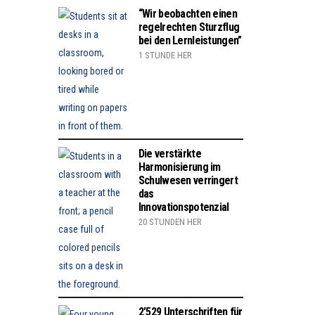
“Wir beobachten einen
regelrechten Sturzflug
bei den Lernleistungen”
1 STUNDE HER
Die verstärkte
Harmonisierung im
Schulwesen verringert
das
Innovationspotenzial
20 STUNDEN HER
2’529 Unterschriften für