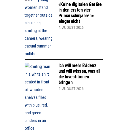
«Keine digitalen Geräte
in den ersten vier
Primarschuljahren»
eingereicht
4. AUGUST 2026
Ich will mehr Evidenz
und will wissen, was all
die Investitionen
bringen
4. AUGUST 2026