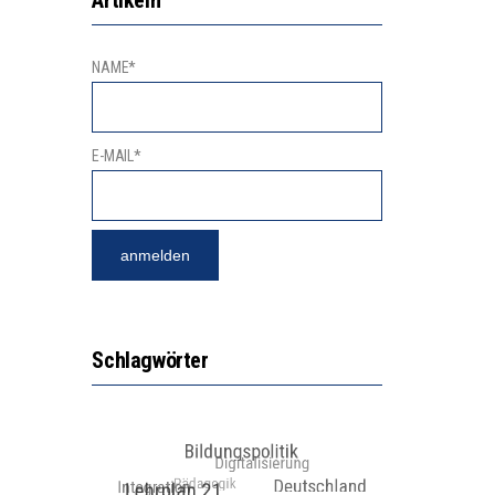
NAME*
E-MAIL*
Schlagwörter