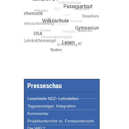
Presseschau
Leserbiefe NZZ- Lehrstellen
Tagesanzeiger, Integration
Kommentar
Projektunterricht vs. Fontalunterricht,
Die WELT