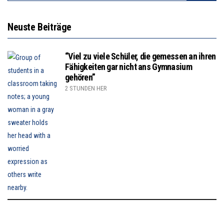
Neuste Beiträge
“Viel zu viele Schüler, die gemessen an ihren
Fähigkeiten gar nicht ans Gymnasium
gehören”
2 STUNDEN HER