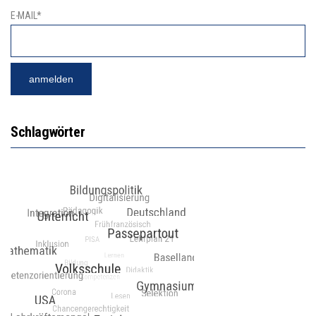
E-MAIL*
Schlagwörter