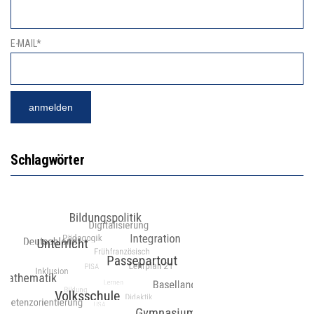
E-MAIL*
Schlagwörter