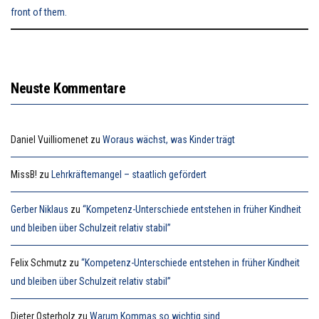
Neuste Kommentare
Daniel Vuilliomenet
zu
Woraus wächst, was Kinder trägt
MissB!
zu
Lehrkräftemangel – staatlich gefördert
Gerber Niklaus
zu
“Kompetenz-Unterschiede entstehen in früher Kindheit
und bleiben über Schulzeit relativ stabil”
Felix Schmutz
zu
“Kompetenz-Unterschiede entstehen in früher Kindheit
und bleiben über Schulzeit relativ stabil”
Dieter Osterholz
zu
Warum Kommas so wichtig sind