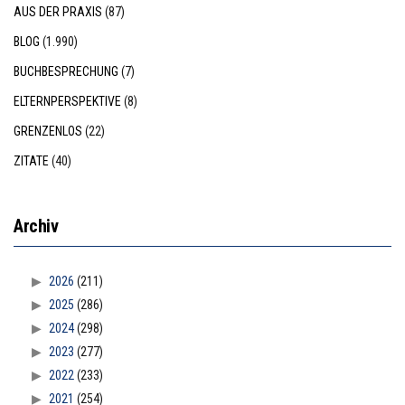
AUS DER PRAXIS
(87)
BLOG
(1.990)
BUCHBESPRECHUNG
(7)
ELTERNPERSPEKTIVE
(8)
GRENZENLOS
(22)
ZITATE
(40)
Archiv
2026
(211)
2025
(286)
2024
(298)
2023
(277)
2022
(233)
2021
(254)