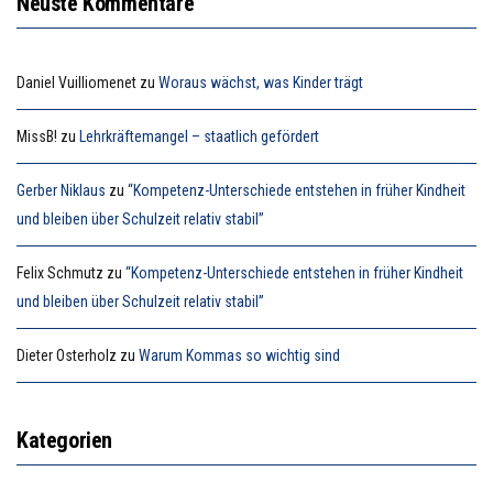
Neuste Kommentare
Daniel Vuilliomenet
zu
Woraus wächst, was Kinder trägt
MissB!
zu
Lehrkräftemangel – staatlich gefördert
Gerber Niklaus
zu
“Kompetenz-Unterschiede entstehen in früher Kindheit
und bleiben über Schulzeit relativ stabil”
Felix Schmutz
zu
“Kompetenz-Unterschiede entstehen in früher Kindheit
und bleiben über Schulzeit relativ stabil”
Dieter Osterholz
zu
Warum Kommas so wichtig sind
Kategorien