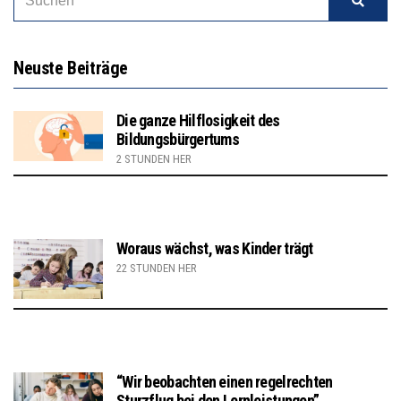
Neuste Beiträge
Die ganze Hilflosigkeit des
Bildungsbürgertums
2 STUNDEN HER
Woraus wächst, was Kinder trägt
22 STUNDEN HER
“Wir beobachten einen regelrechten
Sturzflug bei den Lernleistungen”