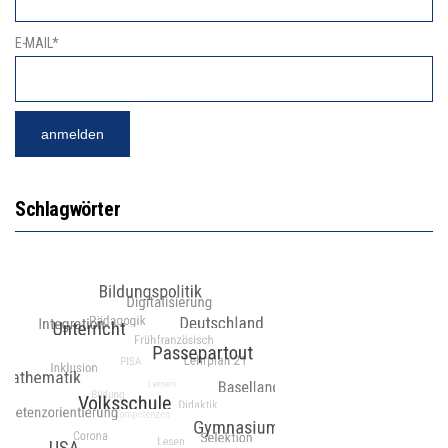
E-MAIL*
Schlagwörter