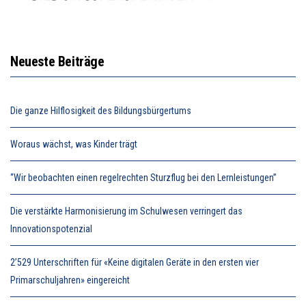
Neueste Beiträge
Die ganze Hilflosigkeit des Bildungsbürgertums
Woraus wächst, was Kinder trägt
“Wir beobachten einen regelrechten Sturzflug bei den Lernleistungen”
Die verstärkte Harmonisierung im Schulwesen verringert das
Innovationspotenzial
2’529 Unterschriften für «Keine digitalen Geräte in den ersten vier
Primarschuljahren» eingereicht