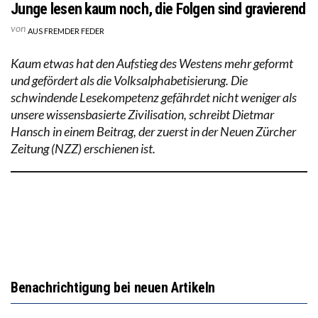
Junge lesen kaum noch, die Folgen sind gravierend
von
AUS FREMDER FEDER
Kaum etwas hat den Aufstieg des Westens mehr geformt
und gefördert als die Volksalphabetisierung. Die
schwindende Lesekompetenz gefährdet nicht weniger als
unsere wissensbasierte Zivilisation, schreibt Dietmar
Hansch in einem Beitrag, der zuerst in der Neuen Zürcher
Zeitung (NZZ) erschienen ist.
Benachrichtigung bei neuen Artikeln