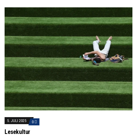
5. JULI 2025
0
Lesekultur