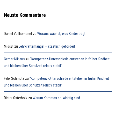
Neuste Kommentare
Daniel Vuilliomenet
zu
Woraus wächst, was Kinder trägt
MissB!
zu
Lehrkräftemangel – staatlich gefördert
Gerber Niklaus
zu
“Kompetenz-Unterschiede entstehen in früher Kindheit
und bleiben über Schulzeit relativ stabil”
Felix Schmutz
zu
“Kompetenz-Unterschiede entstehen in früher Kindheit
und bleiben über Schulzeit relativ stabil”
Dieter Osterholz
zu
Warum Kommas so wichtig sind