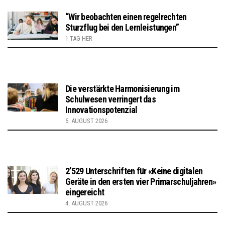
“Wir beobachten einen regelrechten
Sturzflug bei den Lernleistungen”
1 TAG HER
Die verstärkte Harmonisierung im
Schulwesen verringert das
Innovationspotenzial
5. AUGUST 2026
2’529 Unterschriften für «Keine digitalen
Geräte in den ersten vier Primarschuljahren»
eingereicht
4. AUGUST 2026