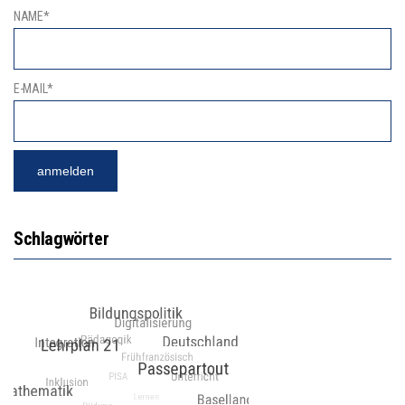
NAME*
E-MAIL*
Schlagwörter