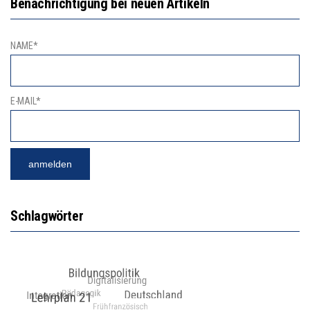
Benachrichtigung bei neuen Artikeln
NAME*
E-MAIL*
Schlagwörter