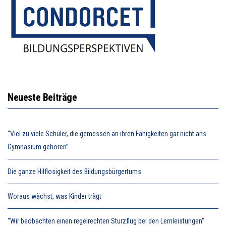
Neueste Beiträge
“Viel zu viele Schüler, die gemessen an ihren Fähigkeiten gar nicht ans
Gymnasium gehören”
Die ganze Hilflosigkeit des Bildungsbürgertums
Woraus wächst, was Kinder trägt
“Wir beobachten einen regelrechten Sturzflug bei den Lernleistungen”