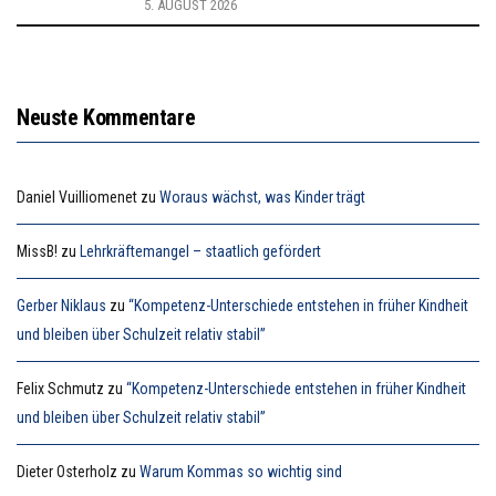
5. AUGUST 2026
Neuste Kommentare
Daniel Vuilliomenet
zu
Woraus wächst, was Kinder trägt
MissB!
zu
Lehrkräftemangel – staatlich gefördert
Gerber Niklaus
zu
“Kompetenz-Unterschiede entstehen in früher Kindheit
und bleiben über Schulzeit relativ stabil”
Felix Schmutz
zu
“Kompetenz-Unterschiede entstehen in früher Kindheit
und bleiben über Schulzeit relativ stabil”
Dieter Osterholz
zu
Warum Kommas so wichtig sind