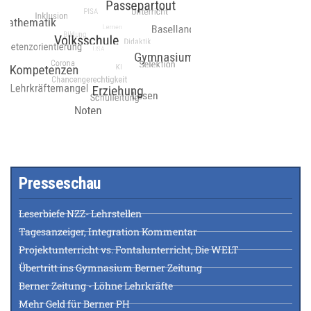
Presseschau
Leserbiefe NZZ- Lehrstellen
Tagesanzeiger, Integration Kommentar
Projektunterricht vs. Fontalunterricht, Die WELT
Übertritt ins Gymnasium Berner Zeitung
Berner Zeitung - Löhne Lehrkräfte
Mehr Geld für Berner PH