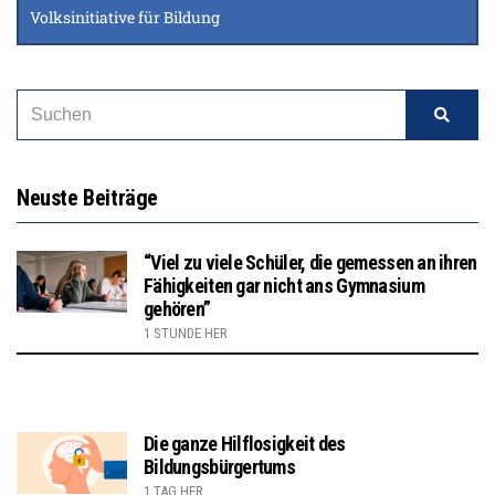
Volksinitiative für Bildung
Neuste Beiträge
“Viel zu viele Schüler, die gemessen an ihren
Fähigkeiten gar nicht ans Gymnasium
gehören”
1 STUNDE HER
Die ganze Hilflosigkeit des
Bildungsbürgertums
1 TAG HER