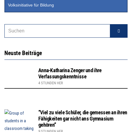
Volksinitiative für Bildung
Neuste Beiträge
Anna-Katharina Zenger und ihre
Verfassungskenntnisse
4 STUNDEN HER
“Viel zu viele Schüler, die gemessen an ihren
Fähigkeiten gar nicht ans Gymnasium
gehören”
9 STUNDEN HER