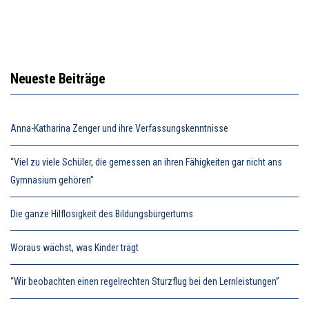
Neueste Beiträge
Anna-Katharina Zenger und ihre Verfassungskenntnisse
“Viel zu viele Schüler, die gemessen an ihren Fähigkeiten gar nicht ans
Gymnasium gehören”
Die ganze Hilflosigkeit des Bildungsbürgertums
Woraus wächst, was Kinder trägt
“Wir beobachten einen regelrechten Sturzflug bei den Lernleistungen”