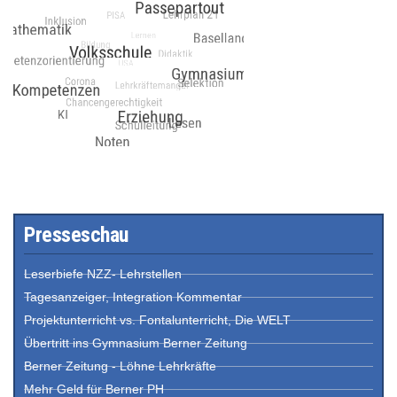
Presseschau
Leserbiefe NZZ- Lehrstellen
Tagesanzeiger, Integration Kommentar
Projektunterricht vs. Fontalunterricht, Die WELT
Übertritt ins Gymnasium Berner Zeitung
Berner Zeitung - Löhne Lehrkräfte
Mehr Geld für Berner PH