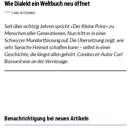
Wie Dialekt ein Weltbuch neu öffnet
von
CARL BOSSARD
Seit über achtzig Jahren spricht «Der Kleine Prinz» zu
Menschen aller Generationen. Nun tritt er in einer
Schwyzer Mundartfassung auf. Die Übersetzung zeigt, wie
sehr Sprache Heimat schaffen kann – selbst in einer
Geschichte, die längst allen gehört. Condorcet-Autor Carl
Bossard war an der Vernissage.
Benachrichtigung bei neuen Artikeln