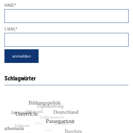
NAME*
E-MAIL*
Schlagwörter