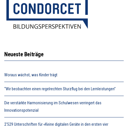
Neueste Beiträge
Woraus wächst, was Kinder trägt
“Wir beobachten einen regelrechten Sturzflug bei den Lernleistungen”
Die verstärkte Harmonisierung im Schulwesen verringert das
Innovationspotenzial
2’529 Unterschriften für «Keine digitalen Geräte in den ersten vier