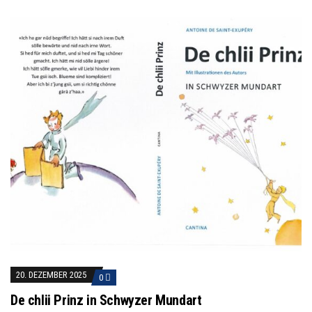
20. DEZEMBER 2025
0
De chlii Prinz in Schwyzer Mundart