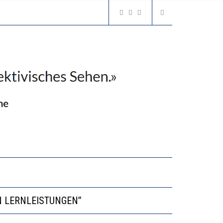
VESTITIONEN BRINGEN
N LERNLEISTUNGEN”
GERT DAS INNOVATIONSPOTENZIAL