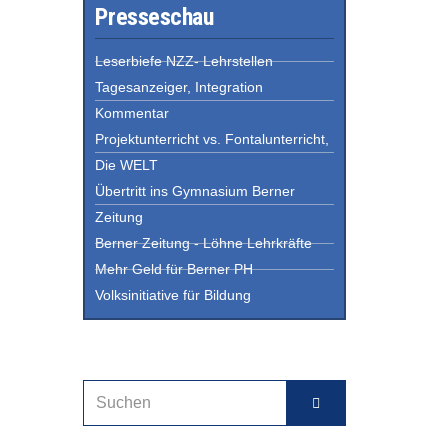
Presseschau
Leserbiefe NZZ- Lehrstellen
Tagesanzeiger, Integration
Kommentar
Projektunterricht vs. Fontalunterricht,
Die WELT
Übertritt ins Gymnasium Berner
Zeitung
Berner Zeitung - Löhne Lehrkräfte
Mehr Geld für Berner PH
Volksinitiative für Bildung