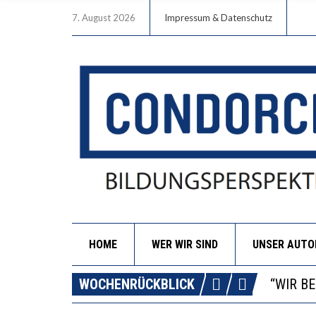
7. August 2026
Impressum & Datenschutz
HOME
WER WIR SIND
UNSER AUT
ICH WI
WORAUS
WOCHENRÜCKBLICK
“WIR B
DIE VE