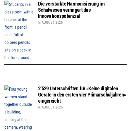
Die verstärkte Harmonisierung im
Schulwesen verringert das
Innovationspotenzial
5. AUGUST 2026
2’529 Unterschriften für «Keine digitalen
Geräte in den ersten vier Primarschuljahren»
eingereicht
4. AUGUST 2026