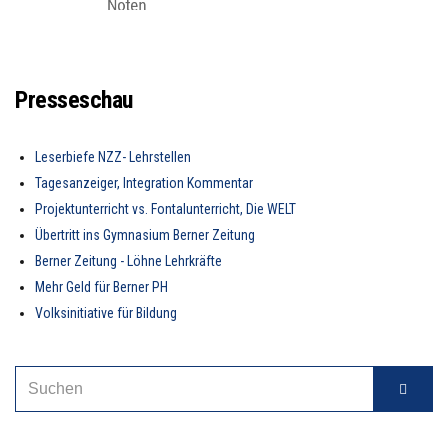
Presseschau
Leserbiefe NZZ- Lehrstellen
Tagesanzeiger, Integration Kommentar
Projektunterricht vs. Fontalunterricht, Die WELT
Übertritt ins Gymnasium Berner Zeitung
Berner Zeitung - Löhne Lehrkräfte
Mehr Geld für Berner PH
Volksinitiative für Bildung
SEARCH
Suche
FOR: