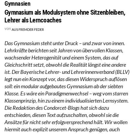
Gymnasien
Gymnasium als Modulsystem ohne Sitzenbleiben,
Lehrer als Lerncoaches
von
AUS FREMDER FEDER
Das Gymnasium steht unter Druck – und zwar von innen.
Lehrkräfte berichten seit Jahren von übervollen Klassen,
wachsender Heterogenität und einem System, das auf
Gleichschritt setzt, obwohl die Realität längst eine andere
ist. Der Bayerische Lehrer- und Lehrerinnenverband (BLLV)
legt nun ein Konzept vor, das diesen Widerspruch auflösen
soll: ein modular aufgebautes Gymnasium ab der siebten
Klasse. Es wäre ein Paradigmenwechsel – weg vom starren
Klassenprinzip, hin zu einem individualisierten Lernsystem.
Die Redaktion des Condorcet-Blogs hat sich dazu
entschieden, diesen Text aufzuschalten, obwohl sie die
Ansätze für nicht sehr erfolgversprechend hält. Wir wollen
hiermit auch explizit unserem Anspruch genügen, auch