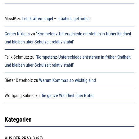
MissB!
zu
Lehrkräftemangel – staatlich gefördert
Gerber Niklaus
zu
“Kompetenz-Unterschiede entstehen in früher Kindheit
und bleiben über Schulzeit relativ stabil”
Felix Schmutz
zu
“Kompetenz-Unterschiede entstehen in früher Kindheit
und bleiben über Schulzeit relativ stabil”
Dieter Osterholz
zu
Warum Kommas so wichtig sind
Wolfgang Kühnel
zu
Die ganze Wahrheit über Noten
Kategorien
AUS DER PRAXIS
(87)