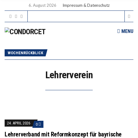
6. August 2026
Impressum & Datenschutz
MENU
WOCHENRÜCKBLICK
Lehrerverein
24. APRIL 2026
0
Lehrerverband mit Reformkonzept für bayrische