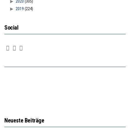
2020
(305)
2019
(224)
Social
Neueste Beiträge