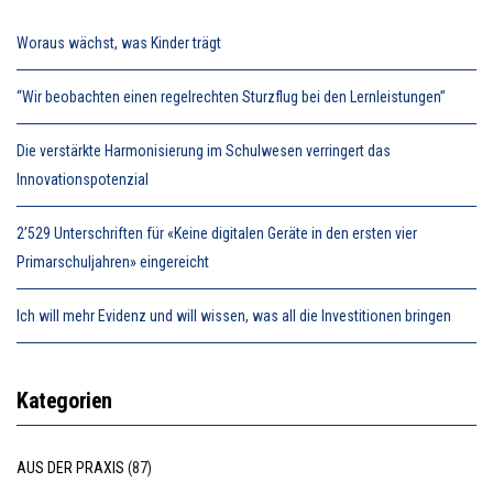
Woraus wächst, was Kinder trägt
“Wir beobachten einen regelrechten Sturzflug bei den Lernleistungen”
Die verstärkte Harmonisierung im Schulwesen verringert das
Innovationspotenzial
2’529 Unterschriften für «Keine digitalen Geräte in den ersten vier
Primarschuljahren» eingereicht
Ich will mehr Evidenz und will wissen, was all die Investitionen bringen
Kategorien
AUS DER PRAXIS
(87)