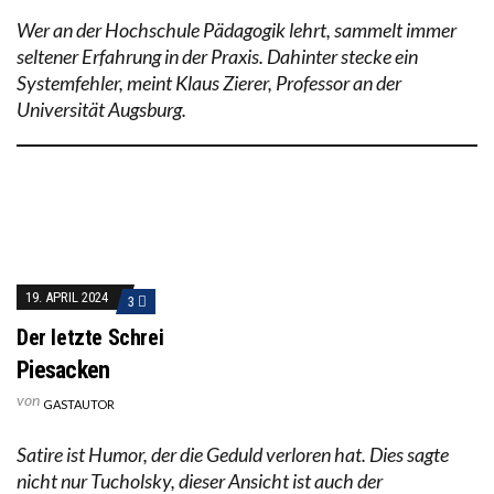
Wer an der Hochschule Pädagogik lehrt, sammelt immer
seltener Erfahrung in der Praxis. Dahinter stecke ein
Systemfehler, meint Klaus Zierer, Professor an der
Universität Augsburg.
19. APRIL 2024
3
Der letzte Schrei
Piesacken
von
GASTAUTOR
Satire ist Humor, der die Geduld verloren hat. Dies sagte
nicht nur Tucholsky, dieser Ansicht ist auch der