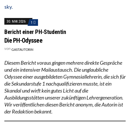
30. MAI 2026
1
Bericht einer PH-Studentin
Die PH-Odyssee
von
GASTAUTORIN
Diesem Bericht voraus gingen mehrere direkte Gespräche
und ein intensiver Mailaustausch. Die unglaubliche
Odyssee einer ausgebildeten Gymnasiallehrerin, die sich für
die Sekundarstufe 1 nachqualifizieren musste, ist ein
Skandal und wirft kein gutes Licht auf die
Ausbildungsstätten unserer zukünftigen Lehrergeneration.
Wir veröffentlichen diesen Bericht anonym, die Autorin ist
der Redaktion bekannt.