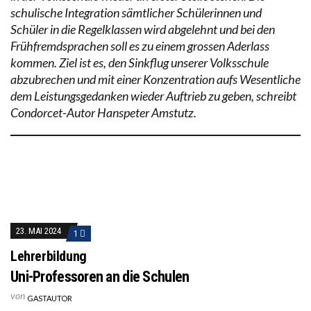
schulische Integration sämtlicher Schülerinnen und
Schüler in die Regelklassen wird abgelehnt und bei den
Frühfremdsprachen soll es zu einem grossen Aderlass
kommen. Ziel ist es, den Sinkflug unserer Volksschule
abzubrechen und mit einer Konzentration aufs Wesentliche
dem Leistungsgedanken wieder Auftrieb zu geben, schreibt
Condorcet-Autor Hanspeter Amstutz.
23. MAI 2024
1
Lehrerbildung
Uni-Professoren an die Schulen
von
GASTAUTOR