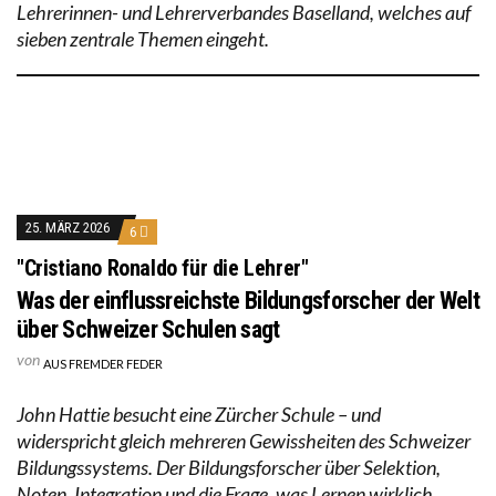
Lehrerinnen- und Lehrerverbandes Baselland, welches auf
sieben zentrale Themen eingeht.
25. MÄRZ 2026
6
"Cristiano Ronaldo für die Lehrer"
Was der einflussreichste Bildungsforscher der Welt
über Schweizer Schulen sagt
von
AUS FREMDER FEDER
John Hattie besucht eine Zürcher Schule – und
widerspricht gleich mehreren Gewissheiten des Schweizer
Bildungssystems. Der Bildungsforscher über Selektion,
Noten, Integration und die Frage, was Lernen wirklich