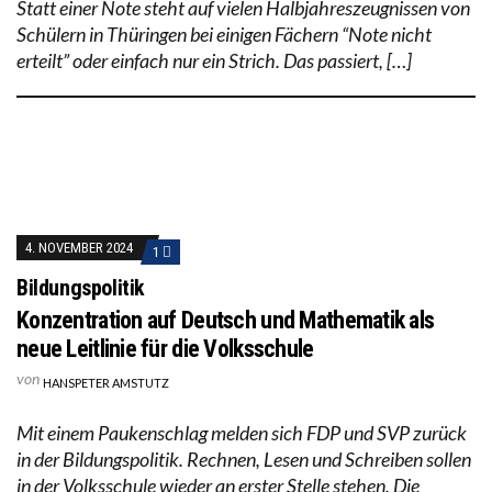
Statt einer Note steht auf vielen Halbjahreszeugnissen von
Schülern in Thüringen bei einigen Fächern “Note nicht
erteilt” oder einfach nur ein Strich. Das passiert, […]
4. NOVEMBER 2024
1
Bildungspolitik
Konzentration auf Deutsch und Mathematik als
neue Leitlinie für die Volksschule
von
HANSPETER AMSTUTZ
Mit einem Paukenschlag melden sich FDP und SVP zurück
in der Bildungspolitik. Rechnen, Lesen und Schreiben sollen
in der Volksschule wieder an erster Stelle stehen. Die