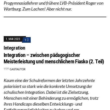
Progymnasiallehrer und frühere LVB-Präsident Roger von
Wartburg. Zum Lachen! Aber nicht nur.
1. MAI 2023
1
Integration
Integration – zwischen pädagogischer
Meisterleistung und menschlichem Fiasko (2. Teil)
von
GASTAUTOR
Kaum eine der Schulreformen der letzten Jahrzehnte
polarisiert so stark wie die konkrete Umsetzung der
schulischen Integration. Dabei ist die Zielsetzung,
Menschen mit einer Behinderung zu ermöglichen, trotz
ihres Handicaps dieselben Entwicklungs- und
Entfaltungsmöglichkeiten zu haben und am