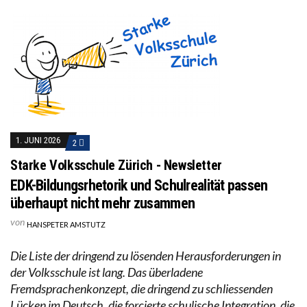
1. JUNI 2026
2
Starke Volksschule Zürich - Newsletter
EDK-Bildungsrhetorik und Schulrealität passen
überhaupt nicht mehr zusammen
von
HANSPETER AMSTUTZ
Die Liste der dringend zu lösenden Herausforderungen in
der Volksschule ist lang. Das überladene
Fremdsprachenkonzept, die dringend zu schliessenden
Lücken im Deutsch, die forcierte schulische Integration, die