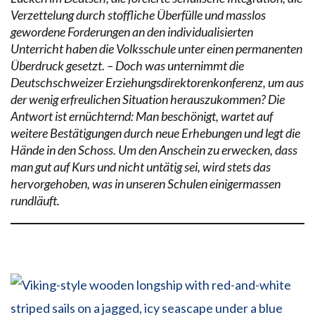
Verzettelung durch stoffliche Überfülle und masslos
gewordene Forderungen an den individualisierten
Unterricht haben die Volksschule unter einen permanenten
Überdruck gesetzt. – Doch was unternimmt die
Deutschschweizer Erziehungsdirektorenkonferenz, um aus
der wenig erfreulichen Situation herauszukommen? Die
Antwort ist ernüchternd: Man beschönigt, wartet auf
weitere Bestätigungen durch neue Erhebungen und legt die
Hände in den Schoss. Um den Anschein zu erwecken, dass
man gut auf Kurs und nicht untätig sei, wird stets das
hervorgehoben, was in unseren Schulen einigermassen
rundläuft.