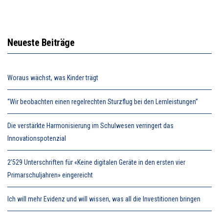
Neueste Beiträge
Woraus wächst, was Kinder trägt
“Wir beobachten einen regelrechten Sturzflug bei den Lernleistungen”
Die verstärkte Harmonisierung im Schulwesen verringert das
Innovationspotenzial
2’529 Unterschriften für «Keine digitalen Geräte in den ersten vier
Primarschuljahren» eingereicht
Ich will mehr Evidenz und will wissen, was all die Investitionen bringen