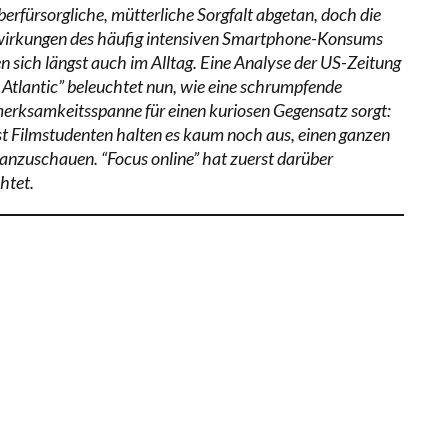
berfürsorgliche, mütterliche Sorgfalt abgetan, doch die
irkungen des häufig intensiven Smartphone-Konsums
en sich längst auch im Alltag. Eine Analyse der US-Zeitung
 Atlantic” beleuchtet nun, wie eine schrumpfende
erksamkeitsspanne für einen kuriosen Gegensatz sorgt:
st Filmstudenten halten es kaum noch aus, einen ganzen
 anzuschauen. “Focus online” hat zuerst darüber
htet.