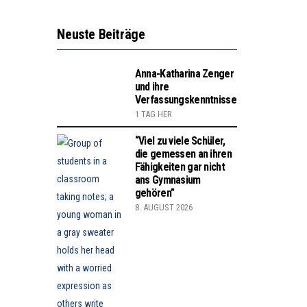
Neuste Beiträge
Anna-Katharina Zenger
und ihre
Verfassungskenntnisse
1 TAG HER
“Viel zu viele Schüler,
die gemessen an ihren
Fähigkeiten gar nicht
ans Gymnasium
gehören”
8. AUGUST 2026