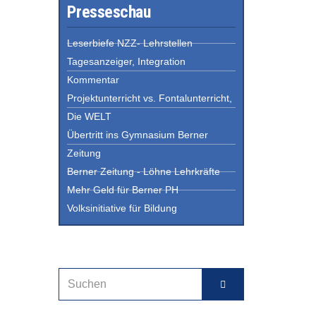
Presseschau
Leserbiefe NZZ- Lehrstellen
Tagesanzeiger, Integration
Kommentar
Projektunterricht vs. Fontalunterricht,
Die WELT
Übertritt ins Gymnasium Berner
Zeitung
Berner Zeitung - Löhne Lehrkräfte
Mehr Geld für Berner PH
Volksinitiative für Bildung