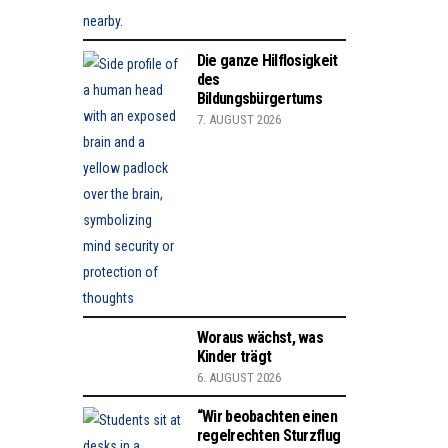
Die ganze Hilflosigkeit
des
Bildungsbürgertums
7. AUGUST 2026
Woraus wächst, was
Kinder trägt
6. AUGUST 2026
“Wir beobachten einen
regelrechten Sturzflug