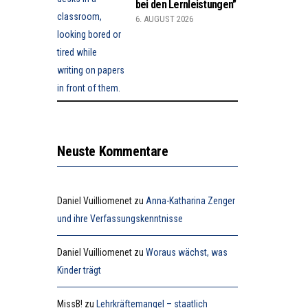
bei den Lernleistungen”
6. AUGUST 2026
Neuste Kommentare
Daniel Vuilliomenet
zu
Anna-Katharina Zenger
und ihre Verfassungskenntnisse
Daniel Vuilliomenet
zu
Woraus wächst, was
Kinder trägt
MissB!
zu
Lehrkräftemangel – staatlich