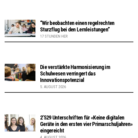
“Wir beobachten einen regelrechten
Sturzflug bei den Lernleistungen”
17 STUNDEN HER
Die verstärkte Harmonisierung im
Schulwesen verringert das
Innovationspotenzial
5. AUGUST 2026
2’529 Unterschriften für «Keine digitalen
Geräte in den ersten vier Primarschuljahren»
eingereicht
4. AUGUST 2026