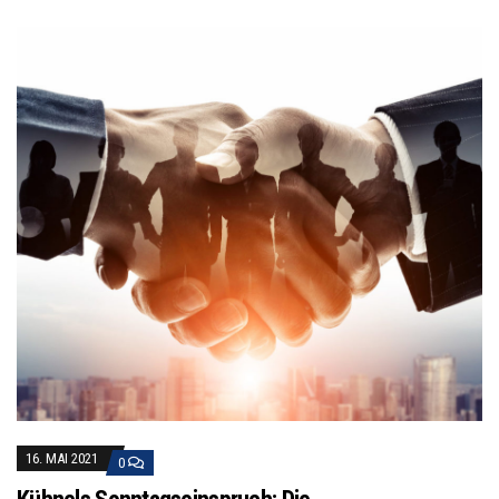
16. MAI 2021
0