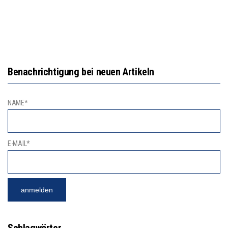
Benachrichtigung bei neuen Artikeln
NAME*
E-MAIL*
Schlagwörter