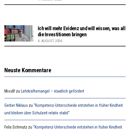
Ich will mehr Evidenz und will wissen, was all
die Investitionen bringen
4. AUGUST 2026
Neuste Kommentare
MissB!
zu
Lehrkräftemangel – staatlich gefördert
Gerber Niklaus
zu
“Kompetenz-Unterschiede entstehen in früher Kindheit
und bleiben über Schulzeit relativ stabil”
Felix Schmutz
zu
“Kompetenz-Unterschiede entstehen in früher Kindheit