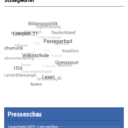
Presseschau
Leserbiefe NZZ- Lehrstellen