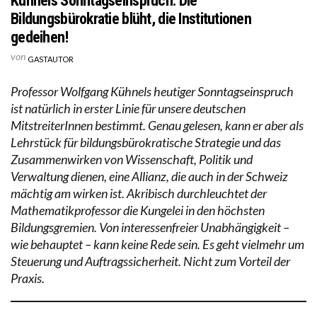
Kühnels Sonntagseinspruch: Die
Bildungsbürokratie blüht, die Institutionen
gedeihen!
von
GASTAUTOR
Professor Wolfgang Kühnels heutiger Sonntagseinspruch
ist natürlich in erster Linie für unsere deutschen
MitstreiterInnen bestimmt. Genau gelesen, kann er aber als
Lehrstück für bildungsbürokratische Strategie und das
Zusammenwirken von Wissenschaft, Politik und
Verwaltung dienen, eine Allianz, die auch in der Schweiz
mächtig am wirken ist. Akribisch durchleuchtet der
Mathematikprofessor die Kungelei in den höchsten
Bildungsgremien. Von interessenfreier Unabhängigkeit –
wie behauptet – kann keine Rede sein. Es geht vielmehr um
Steuerung und Auftragssicherheit. Nicht zum Vorteil der
Praxis.