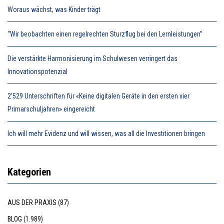
Woraus wächst, was Kinder trägt
“Wir beobachten einen regelrechten Sturzflug bei den Lernleistungen”
Die verstärkte Harmonisierung im Schulwesen verringert das
Innovationspotenzial
2’529 Unterschriften für «Keine digitalen Geräte in den ersten vier
Primarschuljahren» eingereicht
Ich will mehr Evidenz und will wissen, was all die Investitionen bringen
Kategorien
AUS DER PRAXIS
(87)
BLOG
(1.989)