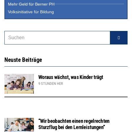
Mehr Geld für Berner PH
Volksinitiative für Bildung
Neuste Beiträge
Woraus wächst, was Kinder trägt
9 STUNDEN HER
“Wir beobachten einen regelrechten
Sturzflug bei den Lernleistungen”