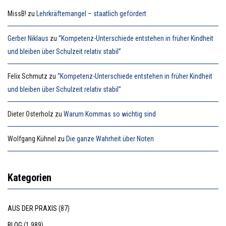
MissB!
zu
Lehrkräftemangel – staatlich gefördert
Gerber Niklaus
zu
“Kompetenz-Unterschiede entstehen in früher Kindheit
und bleiben über Schulzeit relativ stabil”
Felix Schmutz
zu
“Kompetenz-Unterschiede entstehen in früher Kindheit
und bleiben über Schulzeit relativ stabil”
Dieter Osterholz
zu
Warum Kommas so wichtig sind
Wolfgang Kühnel
zu
Die ganze Wahrheit über Noten
Kategorien
AUS DER PRAXIS
(87)
BLOG
(1.989)