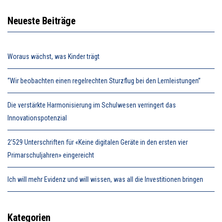
Neueste Beiträge
Woraus wächst, was Kinder trägt
“Wir beobachten einen regelrechten Sturzflug bei den Lernleistungen”
Die verstärkte Harmonisierung im Schulwesen verringert das
Innovationspotenzial
2’529 Unterschriften für «Keine digitalen Geräte in den ersten vier
Primarschuljahren» eingereicht
Ich will mehr Evidenz und will wissen, was all die Investitionen bringen
Kategorien