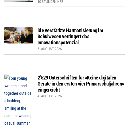
10 STUNDEN HER
Die verstärkte Harmonisierung im
Schulwesen verringert das
Innovationspotenzial
5. AUGUST 2026
2’529 Unterschriften für «Keine digitalen
Geräte in den ersten vier Primarschuljahren»
eingereicht
4. AUGUST 2026