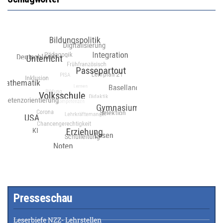
Presseschau
Leserbiefe NZZ- Lehrstellen