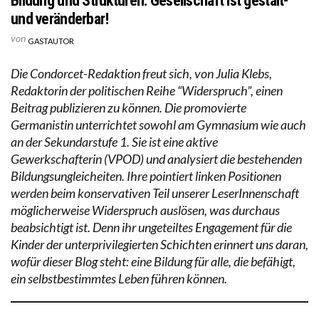
Bildung und Strukturen: Gesellschaft ist gestalt-
und veränderbar!
von
GASTAUTOR
Die Condorcet-Redaktion freut sich, von Julia Klebs,
Redaktorin der politischen Reihe “Widerspruch”, einen
Beitrag publizieren zu können. Die promovierte
Germanistin unterrichtet sowohl am Gymnasium wie auch
an der Sekundarstufe 1. Sie ist eine aktive
Gewerkschafterin (VPOD) und analysiert die bestehenden
Bildungsungleicheiten. Ihre pointiert linken Positionen
werden beim konservativen Teil unserer LeserInnenschaft
möglicherweise Widerspruch auslösen, was durchaus
beabsichtigt ist. Denn ihr ungeteiltes Engagement für die
Kinder der unterprivilegierten Schichten erinnert uns daran,
wofür dieser Blog steht: eine Bildung für alle, die befähigt,
ein selbstbestimmtes Leben führen können.