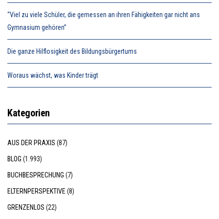
“Viel zu viele Schüler, die gemessen an ihren Fähigkeiten gar nicht ans
Gymnasium gehören”
Die ganze Hilflosigkeit des Bildungsbürgertums
Woraus wächst, was Kinder trägt
Kategorien
AUS DER PRAXIS
(87)
BLOG
(1.993)
BUCHBESPRECHUNG
(7)
ELTERNPERSPEKTIVE
(8)
GRENZENLOS
(22)