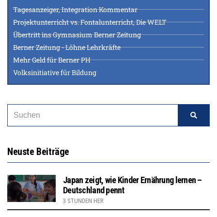
Tagesanzeiger, Integration Kommentar
Projektunterricht vs. Fontalunterricht, Die WELT
Übertritt ins Gymnasium Berner Zeitung
Berner Zeitung - Löhne Lehrkräfte
Mehr Geld für Berner PH
Volksinitiative für Bildung
Neuste Beiträge
Japan zeigt, wie Kinder Ernährung lernen –
Deutschland pennt
3 STUNDEN HER