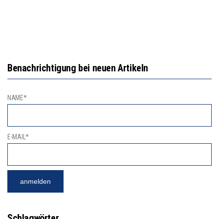
Benachrichtigung bei neuen Artikeln
NAME*
E-MAIL*
Schlagwörter