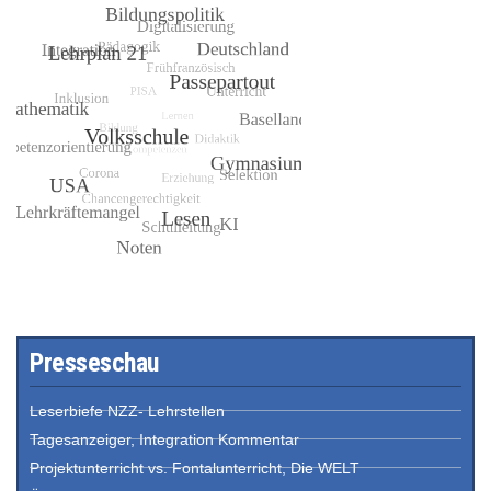
Presseschau
Leserbiefe NZZ- Lehrstellen
Tagesanzeiger, Integration Kommentar
Projektunterricht vs. Fontalunterricht, Die WELT