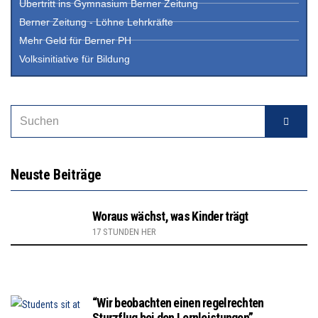
Übertritt ins Gymnasium Berner Zeitung
Berner Zeitung - Löhne Lehrkräfte
Mehr Geld für Berner PH
Volksinitiative für Bildung
Neuste Beiträge
Woraus wächst, was Kinder trägt
17 STUNDEN HER
“Wir beobachten einen regelrechten
Sturzflug bei den Lernleistungen”