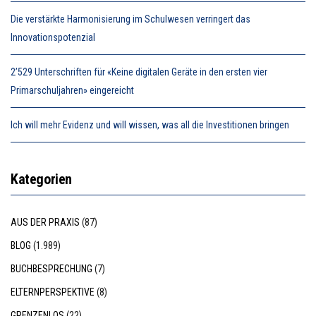
Die verstärkte Harmonisierung im Schulwesen verringert das
Innovationspotenzial
2’529 Unterschriften für «Keine digitalen Geräte in den ersten vier
Primarschuljahren» eingereicht
Ich will mehr Evidenz und will wissen, was all die Investitionen bringen
Kategorien
AUS DER PRAXIS
(87)
BLOG
(1.989)
BUCHBESPRECHUNG
(7)
ELTERNPERSPEKTIVE
(8)
GRENZENLOS
(22)