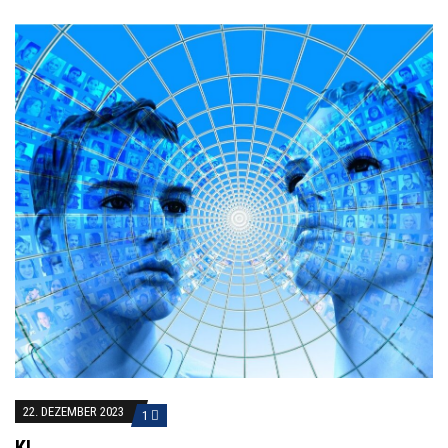
22. DEZEMBER 2023
1
KI