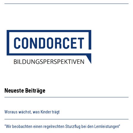
Neueste Beiträge
Woraus wächst, was Kinder trägt
“Wir beobachten einen regelrechten Sturzflug bei den Lernleistungen”