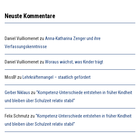
Neuste Kommentare
Daniel Vuilliomenet
zu
Anna-Katharina Zenger und ihre
Verfassungskenntnisse
Daniel Vuilliomenet
zu
Woraus wächst, was Kinder trägt
MissB!
zu
Lehrkräftemangel – staatlich gefördert
Gerber Niklaus
zu
“Kompetenz-Unterschiede entstehen in früher Kindheit
und bleiben über Schulzeit relativ stabil”
Felix Schmutz
zu
“Kompetenz-Unterschiede entstehen in früher Kindheit
und bleiben über Schulzeit relativ stabil”