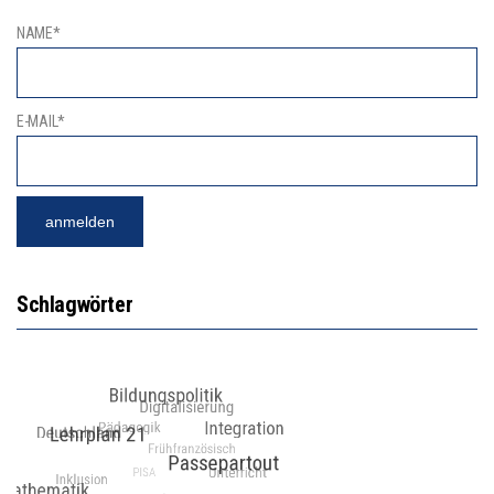
NAME*
E-MAIL*
Schlagwörter