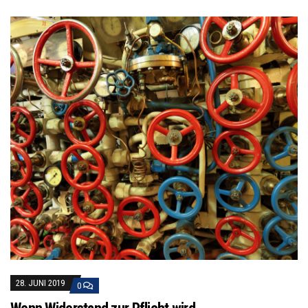
28. JUNI 2019
0