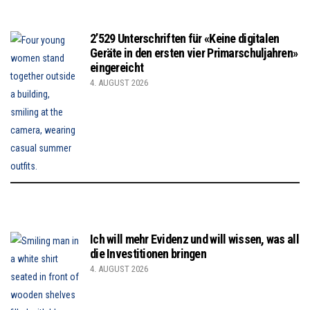
2’529 Unterschriften für «Keine digitalen
Geräte in den ersten vier Primarschuljahren»
eingereicht
4. AUGUST 2026
Ich will mehr Evidenz und will wissen, was all
die Investitionen bringen
4. AUGUST 2026