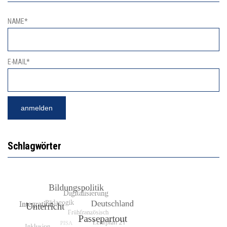
NAME*
E-MAIL*
Schlagwörter