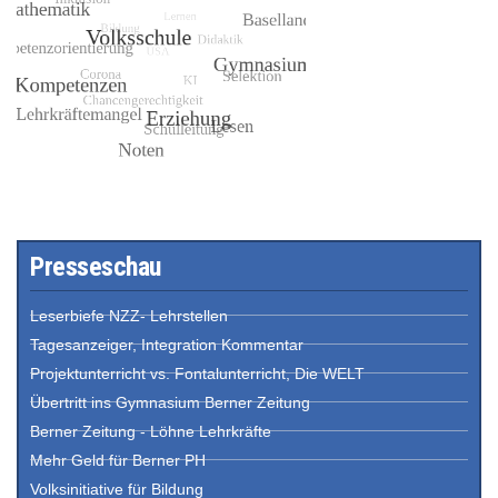
Presseschau
Leserbiefe NZZ- Lehrstellen
Tagesanzeiger, Integration Kommentar
Projektunterricht vs. Fontalunterricht, Die WELT
Übertritt ins Gymnasium Berner Zeitung
Berner Zeitung - Löhne Lehrkräfte
Mehr Geld für Berner PH
Volksinitiative für Bildung