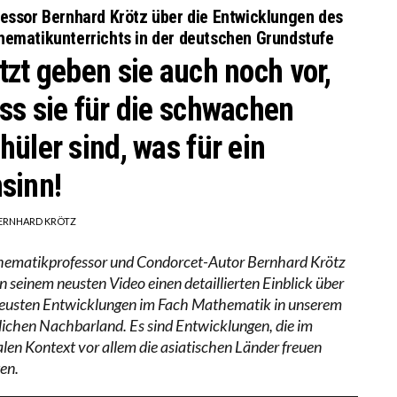
essor Bernhard Krötz über die Entwicklungen des
ematikunterrichts in der deutschen Grundstufe
tzt geben sie auch noch vor,
ss sie für die schwachen
hüler sind, was für ein
sinn!
ERNHARD KRÖTZ
ematikprofessor und Condorcet-Autor Bernhard Krötz
in seinem neusten Video einen detaillierten Einblick über
neusten Entwicklungen im Fach Mathematik in unserem
lichen Nachbarland. Es sind Entwicklungen, die im
alen Kontext vor allem die asiatischen Länder freuen
ten.