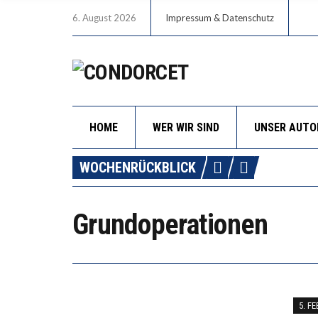
6. August 2026
Impressum & Datenschutz
HOME
WER WIR SIND
UNSER AUT
WOCHENRÜCKBLICK
Grundoperationen
5. F