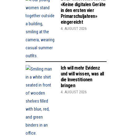
«Keine digitalen Geräte
in den ersten vier
Primarschuljahren»
eingereicht
4. AUGUST 2026
Ich will mehr Evidenz
und will wissen, was all
die Investitionen
bringen
4. AUGUST 2026