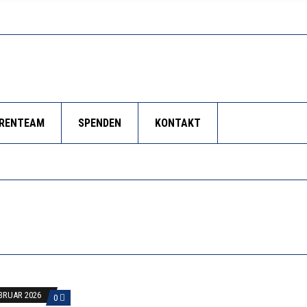
ORENTEAM
SPENDEN
KONTAKT
EBRUAR 2026
0