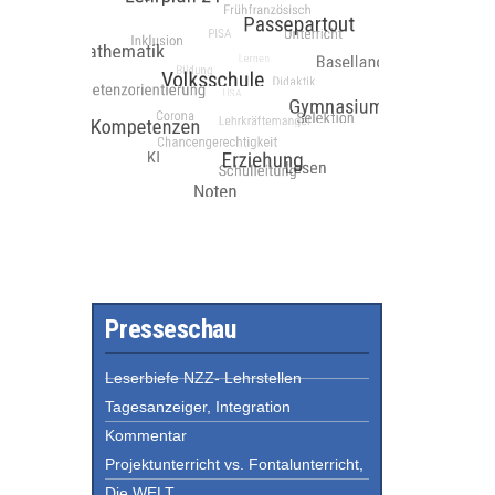
Presseschau
Leserbiefe NZZ- Lehrstellen
Tagesanzeiger, Integration
Kommentar
Projektunterricht vs. Fontalunterricht,
Die WELT