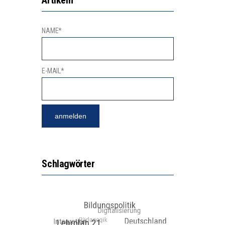
NAME*
E-MAIL*
Schlagwörter