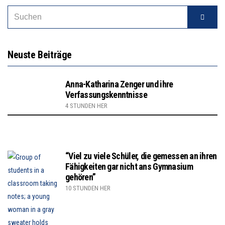
Neuste Beiträge
Anna-Katharina Zenger und ihre
Verfassungskenntnisse
4 STUNDEN HER
“Viel zu viele Schüler, die gemessen an ihren
Fähigkeiten gar nicht ans Gymnasium
gehören”
10 STUNDEN HER