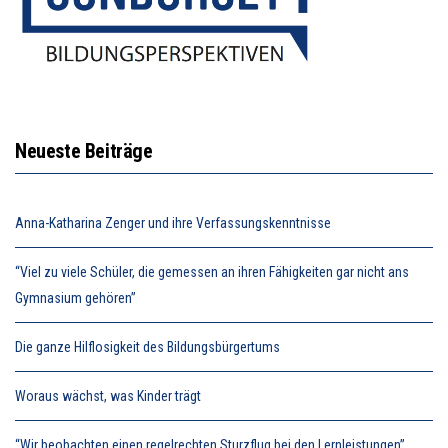
Neueste Beiträge
Anna-Katharina Zenger und ihre Verfassungskenntnisse
“Viel zu viele Schüler, die gemessen an ihren Fähigkeiten gar nicht ans
Gymnasium gehören”
Die ganze Hilflosigkeit des Bildungsbürgertums
Woraus wächst, was Kinder trägt
“Wir beobachten einen regelrechten Sturzflug bei den Lernleistungen”