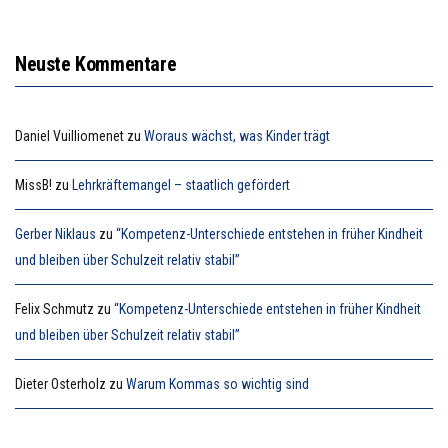
Neuste Kommentare
Daniel Vuilliomenet
zu
Woraus wächst, was Kinder trägt
MissB!
zu
Lehrkräftemangel – staatlich gefördert
Gerber Niklaus
zu
“Kompetenz-Unterschiede entstehen in früher Kindheit
und bleiben über Schulzeit relativ stabil”
Felix Schmutz
zu
“Kompetenz-Unterschiede entstehen in früher Kindheit
und bleiben über Schulzeit relativ stabil”
Dieter Osterholz
zu
Warum Kommas so wichtig sind