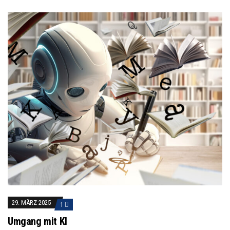
29. MÄRZ 2025
1
Umgang mit KI