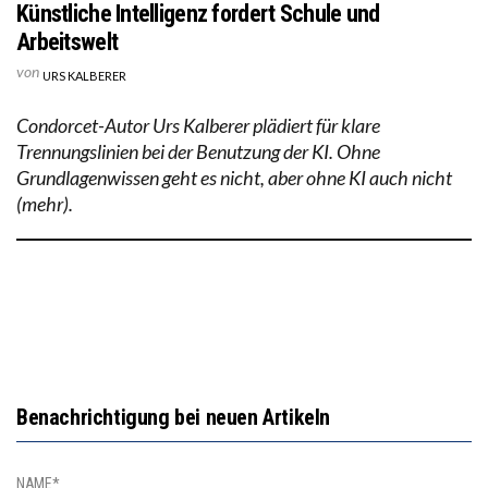
Künstliche Intelligenz fordert Schule und
Arbeitswelt
von
URS KALBERER
Condorcet-Autor Urs Kalberer plädiert für klare
Trennungslinien bei der Benutzung der KI. Ohne
Grundlagenwissen geht es nicht, aber ohne KI auch nicht
(mehr).
Benachrichtigung bei neuen Artikeln
NAME*