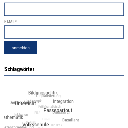
E-MAIL*
Schlagwörter